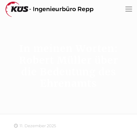
In meinen Worten:
Robert Müller über
die Bedeutung des
Ehrenamts
11. Dezember 2025