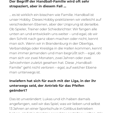
Der Begriff der Handball-Familie wird oft sehr
strapaziert, aber in diesem Fall …
… es ist wirklich ein bisschen wie Familie. Handball ist
unser Hobby. Dieses Hobby praktizieren wir vielleicht auf
verschiedenen Ebenen, aber der Ursprung ist derselbe.
Ob Spieler, Trainer oder Schiedsrichter: Wir fangen alle
unten an und entwickeln uns weiter – und egal, ob wir
den Schritt nach ganz oben machen oder nicht, kennt
man sich. Wenn wir in Brandenburg in der Oberliga,
Verbandsliga oder Kreisliga in die Hallen kommen, kennt
man immer jemanden und man begrüßt sich – egal, ob
man sich vor zwei Monaten, zwei Jahren oder zwei
Jahrzehnten zuletzt gesehen hat. Diese „Handball-
Familie“ geht nicht verloren – egal, auf welcher Ebene
man unterwegs ist.
Inwiefern hat sich für euch mit der Liga, in der ihr
unterwegs seid, der Antrieb für das Pfeifen
geändert?
Das ist unverändert: Lukas und ich haben damals
angefangen, weil wir das Spiel, was wir lieben und selbst
13 Jahren an einer Sportschule in Cottbus betrieben