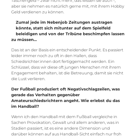
Taschengeld – zwar nicht mehr, das wissen sie auch -,
aber sie nehmen es natürlich gerne mit, mit ihrem Hobby
Geld verdienen zu können.
Zumal jede im Nebenjob Zeitungen austragen
könnte, statt sich mitunter auf dem Spielfeld
beleidigen und von der Tribüne beschimpfen lassen
zu müssen…
Das ist an der Basis ein entscheidender Punkt. Es passiert
leider immer noch zu oft in den Hallen, dass
Schiedsrichter:innen dort fertiggemacht werden. Ein
Schlüssel, dass wir diese oft jungen Menschen mit ihrem
Engagement behalten, ist die Betreuung, damit sie nicht
die Lust verlieren.
Der Fußball produziert oft Negativschlagzeilen, was
gerade das Verhalten gegenüber
Amateurschiedsrichtern angeht. Wie erlebst du das
im Handball?
Wenn ich den Handball mit dem Fußball vergleiche in
Sachen Provokation, Gewalt und allem anderen, was in
Stadien passiert, ist es eine andere Dimension und
darüber können auf aus Handball-Sicht einfach nur froh