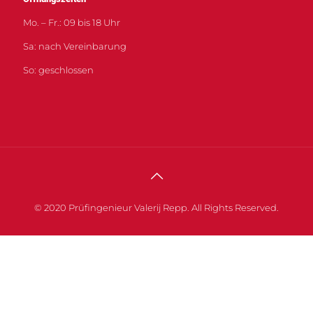
Mo. – Fr.: 09 bis 18 Uhr
Sa: nach Vereinbarung
So: geschlossen
© 2020 Prüfingenieur Valerij Repp. All Rights Reserved.