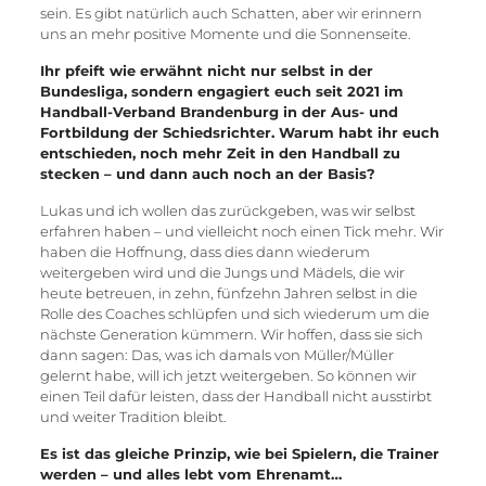
sein. Es gibt natürlich auch Schatten, aber wir erinnern
uns an mehr positive Momente und die Sonnenseite.
Ihr pfeift wie erwähnt nicht nur selbst in der
Bundesliga, sondern engagiert euch seit 2021 im
Handball-Verband Brandenburg in der Aus- und
Fortbildung der Schiedsrichter. Warum habt ihr euch
entschieden, noch mehr Zeit in den Handball zu
stecken – und dann auch noch an der Basis?
Lukas und ich wollen das zurückgeben, was wir selbst
erfahren haben – und vielleicht noch einen Tick mehr. Wir
haben die Hoffnung, dass dies dann wiederum
weitergeben wird und die Jungs und Mädels, die wir
heute betreuen, in zehn, fünfzehn Jahren selbst in die
Rolle des Coaches schlüpfen und sich wiederum um die
nächste Generation kümmern. Wir hoffen, dass sie sich
dann sagen: Das, was ich damals von Müller/Müller
gelernt habe, will ich jetzt weitergeben. So können wir
einen Teil dafür leisten, dass der Handball nicht ausstirbt
und weiter Tradition bleibt.
Es ist das gleiche Prinzip, wie bei Spielern, die Trainer
werden – und alles lebt vom Ehrenamt…