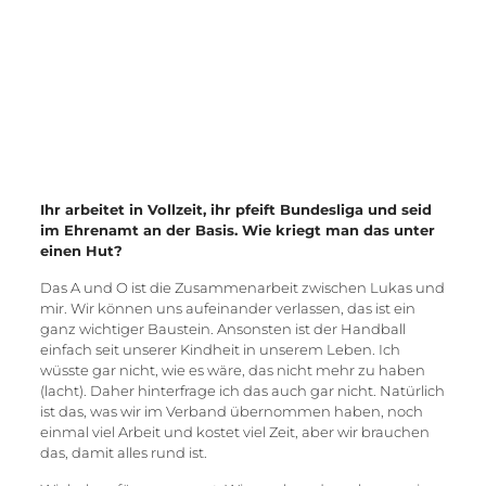
Ihr arbeitet in Vollzeit, ihr pfeift Bundesliga und seid
im Ehrenamt an der Basis. Wie kriegt man das unter
einen Hut?
Das A und O ist die Zusammenarbeit zwischen Lukas und
mir. Wir können uns aufeinander verlassen, das ist ein
ganz wichtiger Baustein. Ansonsten ist der Handball
einfach seit unserer Kindheit in unserem Leben. Ich
wüsste gar nicht, wie es wäre, das nicht mehr zu haben
(lacht). Daher hinterfrage ich das auch gar nicht. Natürlich
ist das, was wir im Verband übernommen haben, noch
einmal viel Arbeit und kostet viel Zeit, aber wir brauchen
das, damit alles rund ist.