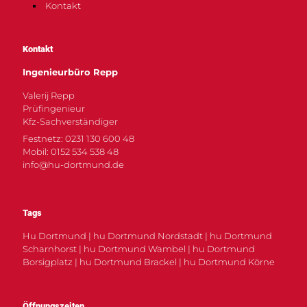
Kontakt
Kontakt
Ingenieurbüro Repp
Valerij Repp
Prüfingenieur
Kfz-Sachverständiger
Festnetz: 0231 130 600 48
Mobil: 0152 534 538 48
info@hu-dortmund.de
Tags
Hu Dortmund | hu Dortmund Nordstadt | hu Dortmund
Scharnhorst | hu Dortmund Wambel | hu Dortmund
Borsigplatz | hu Dortmund Brackel | hu Dortmund Körne
Öffnungszeiten