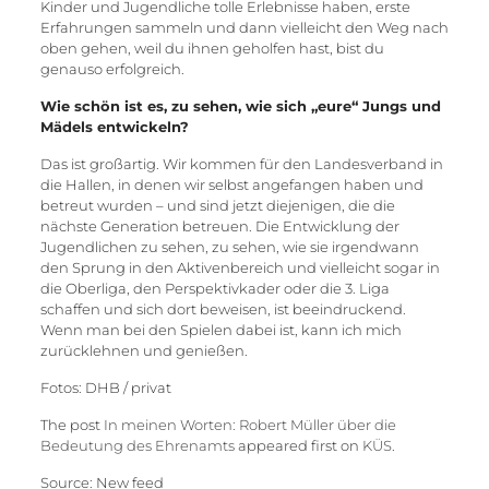
Kinder und Jugendliche tolle Erlebnisse haben, erste
Erfahrungen sammeln und dann vielleicht den Weg nach
oben gehen, weil du ihnen geholfen hast, bist du
genauso erfolgreich.
Wie schön ist es, zu sehen, wie sich „eure“ Jungs und
Mädels entwickeln?
Das ist großartig. Wir kommen für den Landesverband in
die Hallen, in denen wir selbst angefangen haben und
betreut wurden – und sind jetzt diejenigen, die die
nächste Generation betreuen. Die Entwicklung der
Jugendlichen zu sehen, zu sehen, wie sie irgendwann
den Sprung in den Aktivenbereich und vielleicht sogar in
die Oberliga, den Perspektivkader oder die 3. Liga
schaffen und sich dort beweisen, ist beeindruckend.
Wenn man bei den Spielen dabei ist, kann ich mich
zurücklehnen und genießen.
Fotos: DHB / privat
The post
In meinen Worten: Robert Müller über die
Bedeutung des Ehrenamts
appeared first on
KÜS
.
Source: New feed