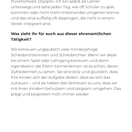
Pünktlichkeit, Disziplin. Ich bin selbst als Lehrer
unterwegs und sehe jeden Tag, wie oft Schüler zu spät
kommen oder nicht mehr miteinander umgehen könne-
und das sind auffällig oft diejenigen, die nicht in einem
Verein integriert sind.
Was zieht ihr für euch aus dieser ehrenamtlichen
Tätigkeit?
Wir betreuen unglaublich viele minderjährige
Schiedsrichterinnen und Schiedsrichter. Wenn wir diese
bei einem Spiel oder Lehrgang betreuen und dann
irgendwann die Eltern kennenlernen, ist es schön, deren
Zufriedenheit zu sehen. Sie sind stolz und glücklich, dass
ihre Kinder sich der Aufgabe stellen, dass sie sich das
zutrauen – und sie haben das Vertrauen zu uns, dass wir
mit ihren Kindern behutsam und sorgsam umgehen. Das
prägt und begeistert mich immer wieder.