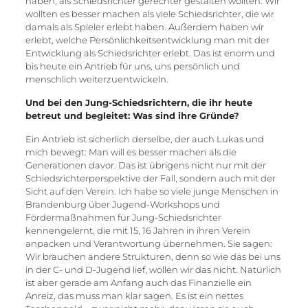
haben, als Schiedsrichter gerechter gestalten wollten. Wir
wollten es besser machen als viele Schiedsrichter, die wir
damals als Spieler erlebt haben. Außerdem haben wir
erlebt, welche Persönlichkeitsentwicklung man mit der
Entwicklung als Schiedsrichter erlebt. Das ist enorm und
bis heute ein Antrieb für uns, uns persönlich und
menschlich weiterzuentwickeln.
Und bei den Jung-Schiedsrichtern, die ihr heute
betreut und begleitet: Was sind ihre Gründe?
Ein Antrieb ist sicherlich derselbe, der auch Lukas und
mich bewegt: Man will es besser machen als die
Generationen davor. Das ist übrigens nicht nur mit der
Schiedsrichterperspektive der Fall, sondern auch mit der
Sicht auf den Verein. Ich habe so viele junge Menschen in
Brandenburg über Jugend-Workshops und
Fördermaßnahmen für Jung-Schiedsrichter
kennengelernt, die mit 15, 16 Jahren in ihren Verein
anpacken und Verantwortung übernehmen. Sie sagen:
Wir brauchen andere Strukturen, denn so wie das bei uns
in der C- und D-Jugend lief, wollen wir das nicht. Natürlich
ist aber gerade am Anfang auch das Finanzielle ein
Anreiz, das muss man klar sagen. Es ist ein nettes