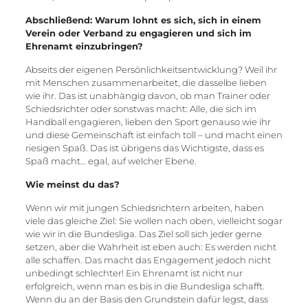
Abschließend: Warum lohnt es sich, sich in einem
Verein oder Verband zu engagieren und sich im
Ehrenamt einzubringen?
Abseits der eigenen Persönlichkeitsentwicklung? Weil ihr
mit Menschen zusammenarbeitet, die dasselbe lieben
wie ihr. Das ist unabhängig davon, ob man Trainer oder
Schiedsrichter oder sonstwas macht: Alle, die sich im
Handball engagieren, lieben den Sport genauso wie ihr
und diese Gemeinschaft ist einfach toll – und macht einen
riesigen Spaß. Das ist übrigens das Wichtigste, dass es
Spaß macht… egal, auf welcher Ebene.
Wie meinst du das?
Wenn wir mit jungen Schiedsrichtern arbeiten, haben
viele das gleiche Ziel: Sie wollen nach oben, vielleicht sogar
wie wir in die Bundesliga. Das Ziel soll sich jeder gerne
setzen, aber die Wahrheit ist eben auch: Es werden nicht
alle schaffen. Das macht das Engagement jedoch nicht
unbedingt schlechter! Ein Ehrenamt ist nicht nur
erfolgreich, wenn man es bis in die Bundesliga schafft.
Wenn du an der Basis den Grundstein dafür legst, dass