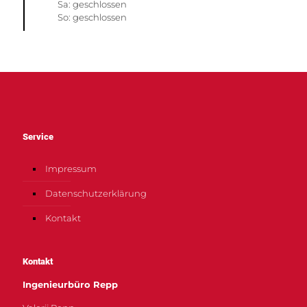
Sa: geschlossen
So: geschlossen
Service
Impressum
Datenschutzerklärung
Kontakt
Kontakt
Ingenieurbüro Repp