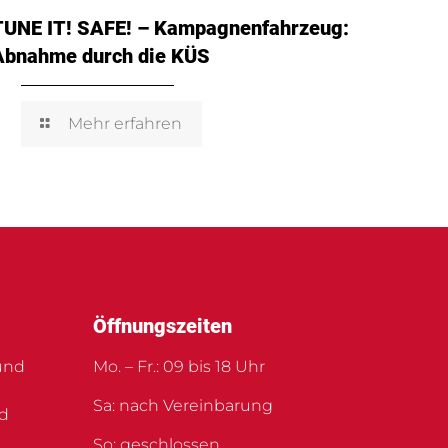
TUNE IT! SAFE! – Kampagnenfahrzeug:
Abnahme durch die KÜS
Mehr erfahren
Öffnungszeiten
und
Mo. – Fr.: 09 bis 18 Uhr
Sa: nach Vereinbarung
nd
So: geschlossen