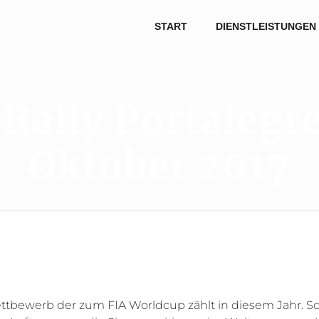
START
DIENSTLEISTUNGEN
Rally Portalegr
Oktober 2017
Wettbewerb der zum FIA Worldcup zählt in diesem Jahr. Sch