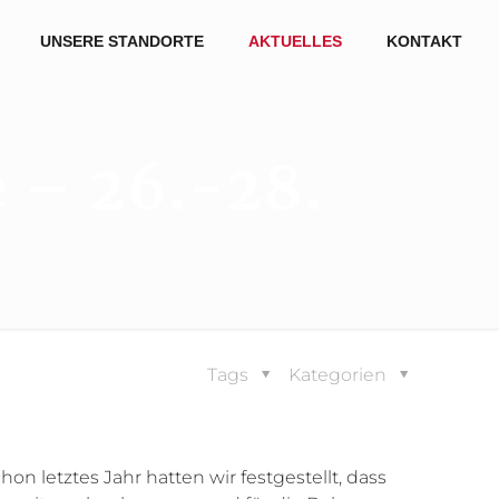
UNSERE STANDORTE
AKTUELLES
KONTAKT
e – 26.-28.
Tags
Kategorien
on letztes Jahr hatten wir festgestellt, dass