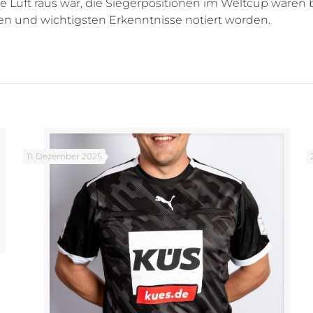
e Luft raus war, die Siegerpositionen im Weltcup waren 
ten und wichtigsten Erkenntnisse notiert worden.
11. Dezember 2025