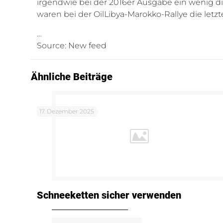
irgendwie bei der 2016er Ausgabe ein wenig di
waren bei der OilLibya-Marokko-Rallye die letz
…
Source: New feed
Ähnliche Beiträge
17. Dezember 2025
Schneeketten sicher verwenden