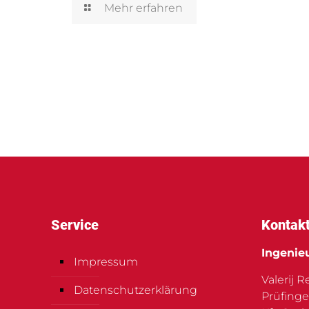
Mehr erfahren
Service
Kontak
Ingenie
Impressum
Valerij 
Datenschutzerklärung
Prüfinge