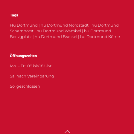
Tags
Hu Dortmund | hu Dortmund Nordstadt | hu Dortmund
Scharnhorst | hu Dortmund Wambel | hu Dortmund
Borsigplatz | hu Dortmund Brackel | hu Dortmund Körne
Öffnungszeiten
Mo. – Fr.: 09 bis 18 Uhr
Sa: nach Vereinbarung
So: geschlossen