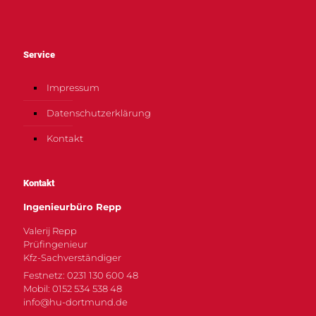
Service
Impressum
Datenschutzerklärung
Kontakt
Kontakt
Ingenieurbüro Repp
Valerij Repp
Prüfingenieur
Kfz-Sachverständiger
Festnetz: 0231 130 600 48
Mobil: 0152 534 538 48
info@hu-dortmund.de