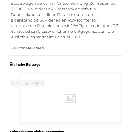
Staatswagen bei seiner Amtseinführung. Zu Preisen ab
31.500 Euro ist der DS7 Crossback ab sofort in
Deutschland bestellbar. Das erste komplett
eigenständige SUV der edlen PSA-Tochter soll
teutonischen Platzhirschen wie VW Tiguan oder Audi Q3
französischen Crossover-Charme entgegensetzen. Die
Auslieferung startet im Februar 2018.
…
Source: New feed
Ähnliche Beiträge
17. Dezember 2025
Schneeketten sicher verwenden