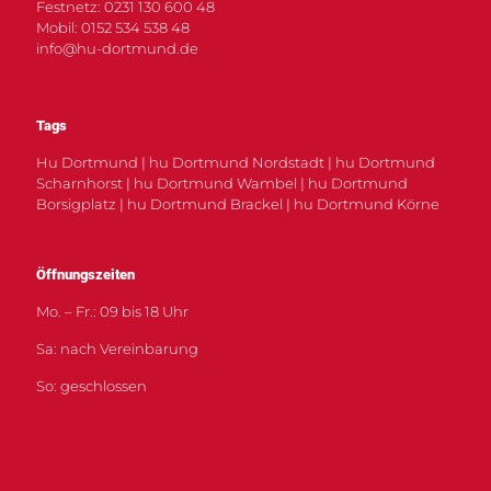
Festnetz: 0231 130 600 48
Mobil: 0152 534 538 48
info@hu-dortmund.de
Tags
Hu Dortmund | hu Dortmund Nordstadt | hu Dortmund
Scharnhorst | hu Dortmund Wambel | hu Dortmund
Borsigplatz | hu Dortmund Brackel | hu Dortmund Körne
Öffnungszeiten
Mo. – Fr.: 09 bis 18 Uhr
Sa: nach Vereinbarung
So: geschlossen