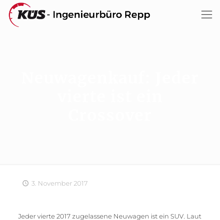
Neuwagenkauf: Jeder
vierte ist ein
Crossover
3. November 2017
Jeder vierte 2017 zugelassene Neuwagen ist ein SUV. Laut