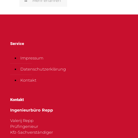
Mehr erfahren
Service
Impressum
Datenschutzerklärung
Kontakt
Kontakt
Ingenieurbüro Repp
Valerij Repp
Prüfingenieur
Kfz-Sachverständiger