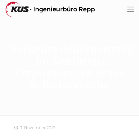
Verkehrssicherheitstag
für Senioren:
Empfindungen eines
Selbstversuchs
3. November 2017