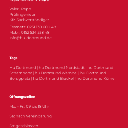
Valerij Repp
Prüfingenieur
Kfz-Sachverständiger
Festnetz: 0231 130 600 48
Mobil: 0152 534 538 48
info@hu-dortmund.de
Tags
Hu Dortmund | hu Dortmund Nordstadt | hu Dortmund
Scharnhorst | hu Dortmund Wambel | hu Dortmund
Borsigplatz | hu Dortmund Brackel | hu Dortmund Körne
Öffnungszeiten
Mo. – Fr.: 09 bis 18 Uhr
Sa: nach Vereinbarung
So: geschlossen