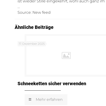
ist wieder Stille eingekehrt, wohl auch ganz 
…
Source: New feed
Ähnliche Beiträge
17. Dezember 2025
Schneeketten sicher verwenden
Mehr erfahren