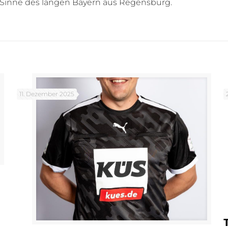
im Sinne des langen Bayern aus Regensburg.
11. Dezember 2025