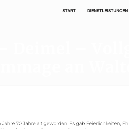
START
DIENSTLEISTUNGEN
 Deimel – Voll
ommage an Walte
m Jahre 70 Jahre alt geworden. Es gab Feierlichkeiten, E