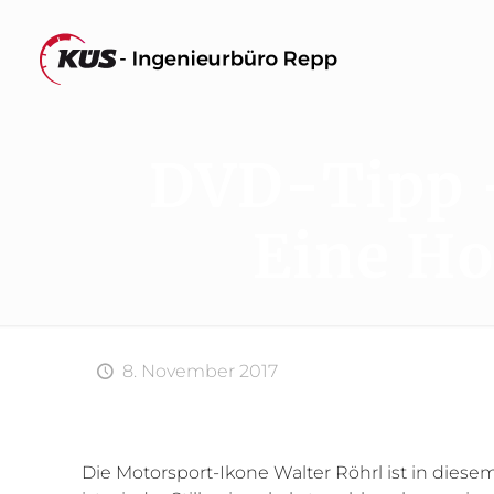
DVD-Tipp –
Eine H
8. November 2017
Die Motorsport-Ikone Walter Röhrl ist in diese