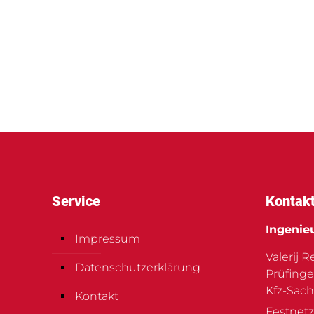
Service
Kontak
Ingenie
Impressum
Valerij 
Datenschutzerklärung
Prüfinge
Kfz-Sach
Kontakt
Festnetz