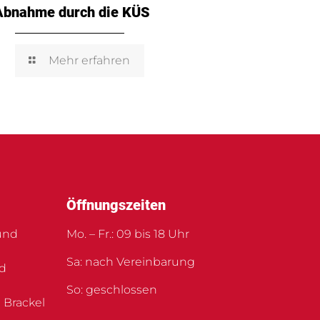
Abnahme durch die KÜS
Mehr erfahren
Öffnungszeiten
und
Mo. – Fr.: 09 bis 18 Uhr
Sa: nach Vereinbarung
nd
So: geschlossen
 Brackel