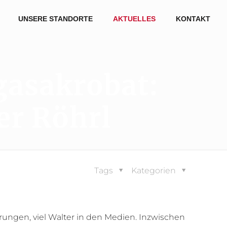
UNSERE STANDORTE
AKTUELLES
KONTAKT
gasakrobat:
r Röhrl
Tags
Kategorien
hrungen, viel Walter in den Medien. Inzwischen