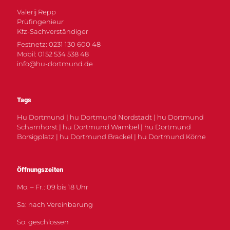
Valerij Repp
Prüfingenieur
Kfz-Sachverständiger
Festnetz: 0231 130 600 48
Mobil: 0152 534 538 48
info@hu-dortmund.de
Tags
Hu Dortmund | hu Dortmund Nordstadt | hu Dortmund
Scharnhorst | hu Dortmund Wambel | hu Dortmund
Borsigplatz | hu Dortmund Brackel | hu Dortmund Körne
Öffnungszeiten
Mo. – Fr.: 09 bis 18 Uhr
Sa: nach Vereinbarung
So: geschlossen