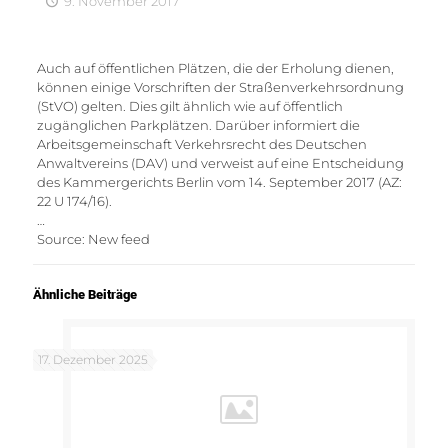
9. November 2017
Auch auf öffentlichen Plätzen, die der Erholung dienen,
können einige Vorschriften der Straßenverkehrsordnung
(StVO) gelten. Dies gilt ähnlich wie auf öffentlich
zugänglichen Parkplätzen. Darüber informiert die
Arbeitsgemeinschaft Verkehrsrecht des Deutschen
Anwaltvereins (DAV) und verweist auf eine Entscheidung
des Kammergerichts Berlin vom 14. September 2017 (AZ:
22 U 174/16).
…
Source: New feed
Ähnliche Beiträge
17. Dezember 2025