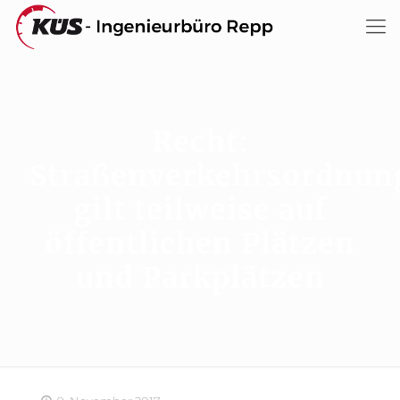
Recht:
Straßenverkehrsordnun
gilt teilweise auf
öffentlichen Plätzen
und Parkplätzen