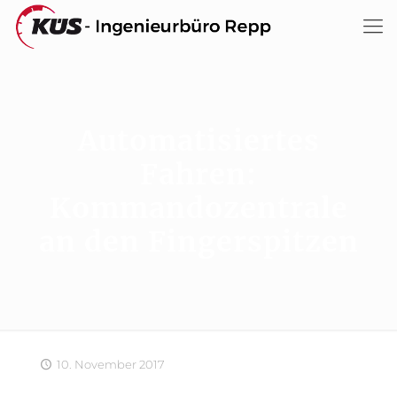
Automatisiertes
Fahren:
Kommandozentrale
an den Fingerspitzen
10. November 2017