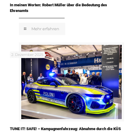
In meinen Worten: Robert Müller über die Bedeutung des
Ehrenamts
Mehr erfahren
2. Dezember 2025
TUNE IT! SAFE! – Kampagnenfahrzeug: Abnahme durch die KÜS