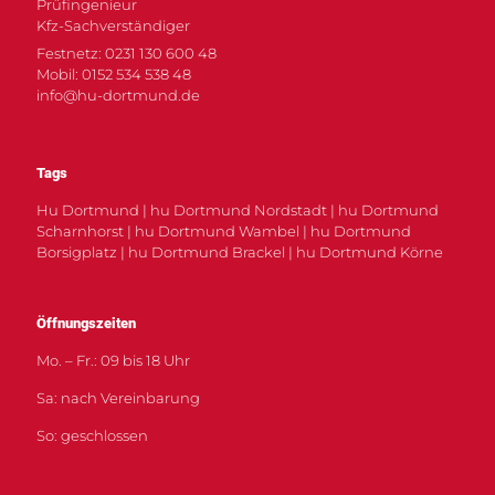
Prüfingenieur
Kfz-Sachverständiger
Festnetz: 0231 130 600 48
Mobil: 0152 534 538 48
info@hu-dortmund.de
Tags
Hu Dortmund | hu Dortmund Nordstadt | hu Dortmund
Scharnhorst | hu Dortmund Wambel | hu Dortmund
Borsigplatz | hu Dortmund Brackel | hu Dortmund Körne
Öffnungszeiten
Mo. – Fr.: 09 bis 18 Uhr
Sa: nach Vereinbarung
So: geschlossen