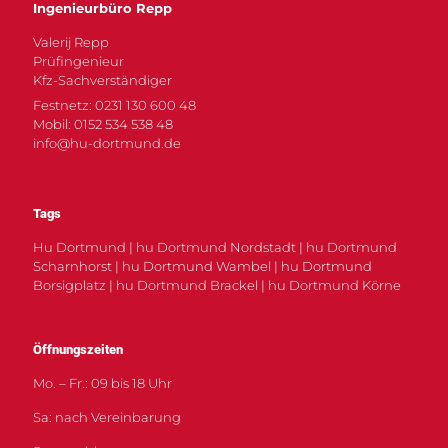
Ingenieurbüro Repp
Valerij Repp
Prüfingenieur
Kfz-Sachverständiger
Festnetz: 0231 130 600 48
Mobil: 0152 534 538 48
info@hu-dortmund.de
Tags
Hu Dortmund | hu Dortmund Nordstadt | hu Dortmund
Scharnhorst | hu Dortmund Wambel | hu Dortmund
Borsigplatz | hu Dortmund Brackel | hu Dortmund Körne
Öffnungszeiten
Mo. – Fr.: 09 bis 18 Uhr
Sa: nach Vereinbarung