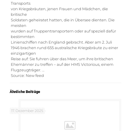
Transports
von Kriegsbräuten, jenen Frauen und Mädchen, die
britische
Soldaten geheiratet hatten, die in Übersee dienten. Die
meisten
wurden auf Truppentransportern oder auf speziell dafür
bestimmten
Linienschiffen nach England gebracht. Aber am 2. Juli
1946 brachen rund 655 australische Kriegsbräute zu einer
einzigartigen
Reise auf: Sie fuhren über das Meer, um ihre britischen
Ehemänner zu treffen – auf der HMS Victorious, einem
Flugzeugträger. …
Source: New feed
Ähnliche Beiträge
17. Dezember 2025