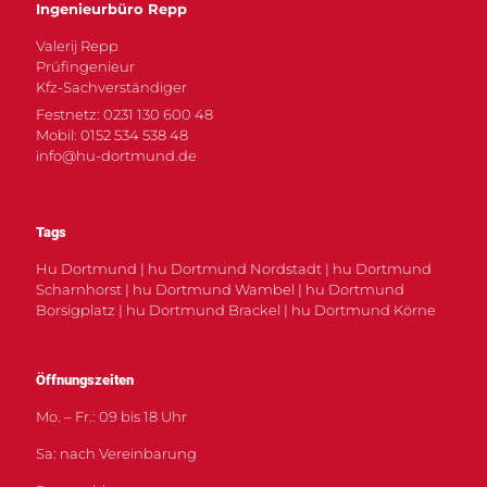
Ingenieurbüro Repp
Valerij Repp
Prüfingenieur
Kfz-Sachverständiger
Festnetz: 0231 130 600 48
Mobil: 0152 534 538 48
info@hu-dortmund.de
Tags
Hu Dortmund | hu Dortmund Nordstadt | hu Dortmund
Scharnhorst | hu Dortmund Wambel | hu Dortmund
Borsigplatz | hu Dortmund Brackel | hu Dortmund Körne
Öffnungszeiten
Mo. – Fr.: 09 bis 18 Uhr
Sa: nach Vereinbarung