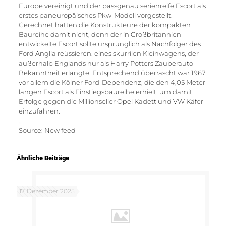
Europe vereinigt und der passgenau serienreife Escort als
erstes paneuropäisches Pkw-Modell vorgestellt.
Gerechnet hatten die Konstrukteure der kompakten
Baureihe damit nicht, denn der in Großbritannien
entwickelte Escort sollte ursprünglich als Nachfolger des
Ford Anglia reüssieren, eines skurrilen Kleinwagens, der
außerhalb Englands nur als Harry Potters Zauberauto
Bekanntheit erlangte. Entsprechend überrascht war 1967
vor allem die Kölner Ford-Dependenz, die den 4,05 Meter
langen Escort als Einstiegsbaureihe erhielt, um damit
Erfolge gegen die Millionseller Opel Kadett und VW Käfer
einzufahren.
…
Source: New feed
Ähnliche Beiträge
17. Dezember 2025