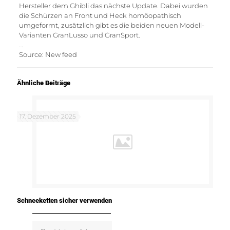
Hersteller dem Ghibli das nächste Update. Dabei wurden
die Schürzen an Front und Heck homöopathisch
umgeformt, zusätzlich gibt es die beiden neuen Modell-
Varianten GranLusso und GranSport.
…
Source: New feed
Ähnliche Beiträge
17. Dezember 2025
Schneeketten sicher verwenden