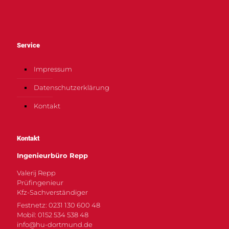
Service
Impressum
Datenschutzerklärung
Kontakt
Kontakt
Ingenieurbüro Repp
Valerij Repp
Prüfingenieur
Kfz-Sachverständiger
Festnetz: 0231 130 600 48
Mobil: 0152 534 538 48
info@hu-dortmund.de