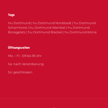
Tags
Hu Dortmund | hu Dortmund Nordstadt | hu Dortmund
Scharnhorst | hu Dortmund Wambel | hu Dortmund
Borsigplatz | hu Dortmund Brackel | hu Dortmund Körne
Öffnungszeiten
Mo. – Fr.: 09 bis 18 Uhr
Sa: nach Vereinbarung
So: geschlossen