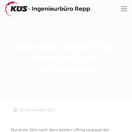
Maserati Ghibli S Q4:
Jetzt auch mit
Assistenten
20. November 2017
Rund ein Jahr nach dem letzten Lifting verpasst der