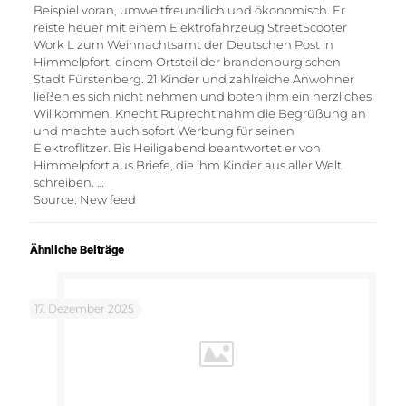
Beispiel voran, umweltfreundlich und ökonomisch. Er
reiste heuer mit einem Elektrofahrzeug StreetScooter
Work L zum Weihnachtsamt der Deutschen Post in
Himmelpfort, einem Ortsteil der brandenburgischen
Stadt Fürstenberg. 21 Kinder und zahlreiche Anwohner
ließen es sich nicht nehmen und boten ihm ein herzliches
Willkommen. Knecht Ruprecht nahm die Begrüßung an
und machte auch sofort Werbung für seinen
Elektroflitzer. Bis Heiligabend beantwortet er von
Himmelpfort aus Briefe, die ihm Kinder aus aller Welt
schreiben. …
Source: New feed
Ähnliche Beiträge
17. Dezember 2025