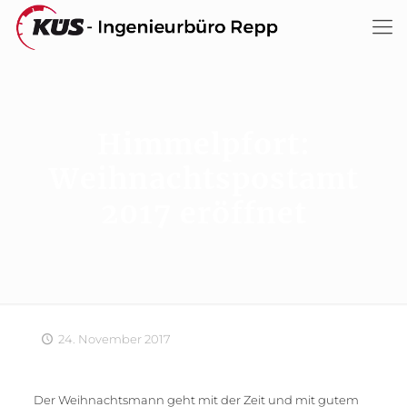
Himmelpfort:
Weihnachtspostamt
2017 eröffnet
24. November 2017
Der Weihnachtsmann geht mit der Zeit und mit gutem