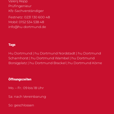
Valerij Repp
Prüfingenieur
Kfz-Sachverständiger
Festnetz: 0231 130 600 48
Mobil: 0152 534 538 48
info@hu-dortmund.de
Tags
Hu Dortmund | hu Dortmund Nordstadt | hu Dortmund
Scharnhorst | hu Dortmund Wambel | hu Dortmund
Borsigplatz | hu Dortmund Brackel | hu Dortmund Körne
Öffnungszeiten
Mo. – Fr.: 09 bis 18 Uhr
Sa: nach Vereinbarung
So: geschlossen