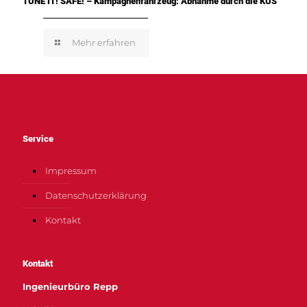
TUNE IT! SAFE! – Kampagnenfahrzeug: Abnahme durch die KÜS
Mehr erfahren
Service
Impressum
Datenschutzerklärung
Kontakt
Kontakt
Ingenieurbüro Repp