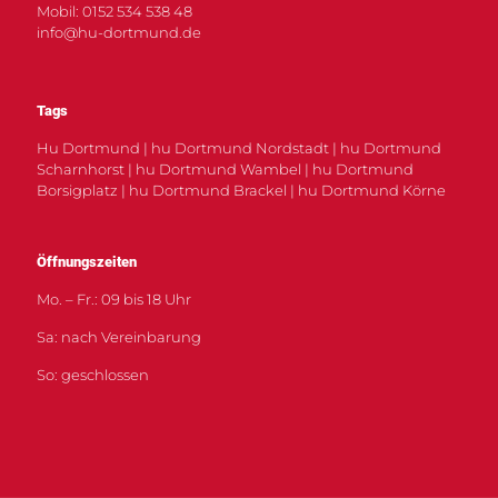
Mobil: 0152 534 538 48
info@hu-dortmund.de
Tags
Hu Dortmund | hu Dortmund Nordstadt | hu Dortmund
Scharnhorst | hu Dortmund Wambel | hu Dortmund
Borsigplatz | hu Dortmund Brackel | hu Dortmund Körne
Öffnungszeiten
Mo. – Fr.: 09 bis 18 Uhr
Sa: nach Vereinbarung
So: geschlossen