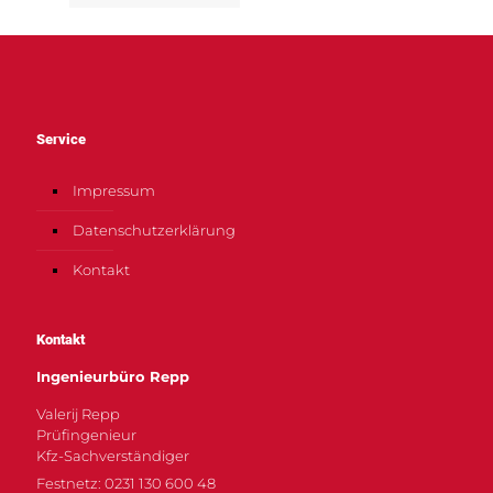
Service
Impressum
Datenschutzerklärung
Kontakt
Kontakt
Ingenieurbüro Repp
Valerij Repp
Prüfingenieur
Kfz-Sachverständiger
Festnetz: 0231 130 600 48