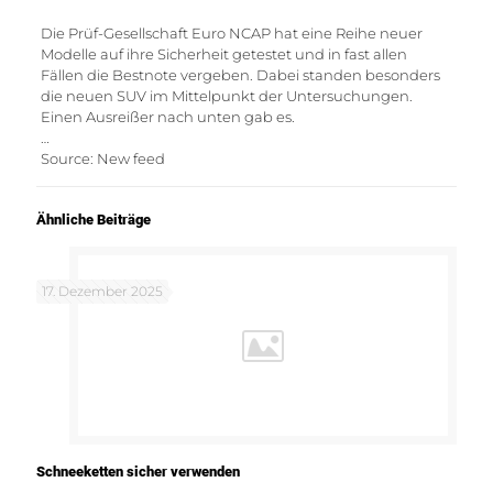
Die Prüf-Gesellschaft Euro NCAP hat eine Reihe neuer
Modelle auf ihre Sicherheit getestet und in fast allen
Fällen die Bestnote vergeben. Dabei standen besonders
die neuen SUV im Mittelpunkt der Untersuchungen.
Einen Ausreißer nach unten gab es.
…
Source: New feed
Ähnliche Beiträge
17. Dezember 2025
Schneeketten sicher verwenden