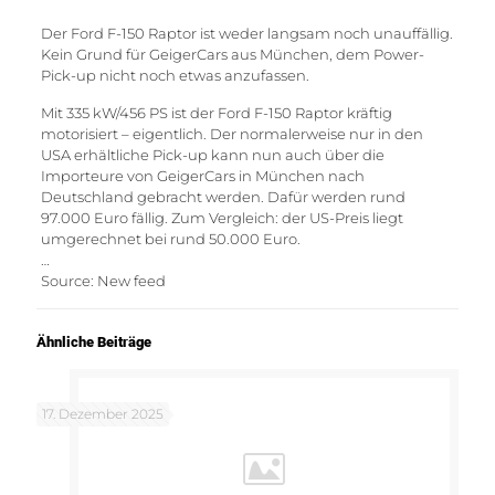
Der Ford F-150 Raptor ist weder langsam noch unauffällig.
Kein Grund für GeigerCars aus München, dem Power-
Pick-up nicht noch etwas anzufassen.
Mit 335 kW/456 PS ist der Ford F-150 Raptor kräftig
motorisiert – eigentlich. Der normalerweise nur in den
USA erhältliche Pick-up kann nun auch über die
Importeure von GeigerCars in München nach
Deutschland gebracht werden. Dafür werden rund
97.000 Euro fällig. Zum Vergleich: der US-Preis liegt
umgerechnet bei rund 50.000 Euro.
…
Source: New feed
Ähnliche Beiträge
17. Dezember 2025