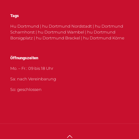
Tags
Hu Dortmund | hu Dortmund Nordstadt | hu Dortmund
Scharnhorst | hu Dortmund Wambel | hu Dortmund
Borsigplatz | hu Dortmund Brackel | hu Dortmund Körne
Öffnungszeiten
Mo. – Fr.: 09 bis 18 Uhr
Sa: nach Vereinbarung
So: geschlossen