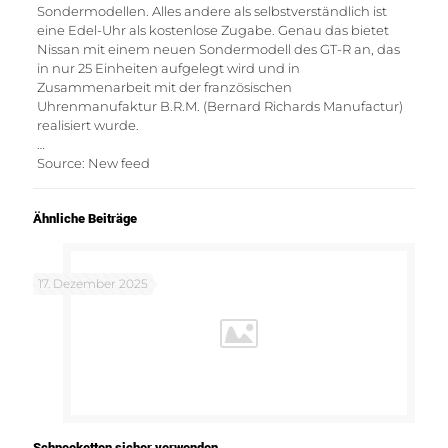
Sondermodellen. Alles andere als selbstverständlich ist
eine Edel-Uhr als kostenlose Zugabe. Genau das bietet
Nissan mit einem neuen Sondermodell des GT-R an, das
in nur 25 Einheiten aufgelegt wird und in
Zusammenarbeit mit der französischen
Uhrenmanufaktur B.R.M. (Bernard Richards Manufactur)
realisiert wurde.
…
Source: New feed
Ähnliche Beiträge
17. Dezember 2025
Schneeketten sicher verwenden