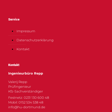
Service
Impressum
Datenschutzerklärung
Kontakt
Kontakt
Ingenieurbüro Repp
Valerij Repp
Prüfingenieur
Kfz-Sachverständiger
Festnetz: 0231 130 600 48
Mobil: 0152 534 538 48
info@hu-dortmund.de