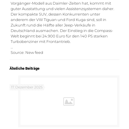
Vorgänger-Modell aus Daimler-Zeiten hat, kommt mit
guter Ausstattung und vielen Assistenzsystemen daher.
Der kompakte SUV, dessen Konkurrenten unter
anderem der VW Tiguan und Ford Kuga sind, soll in
Zukunft rund die Hälfte aller Jeep-Verkäufe in
Deutschland ausmachen. Der Einstieg in die Compass-
Welt beginnt bei 24.900 Euro für den 140 PS starken
Turbobenziner mit Frontantrieb.
…
Source: New feed
Ähnliche Beiträge
17. Dezember 2025