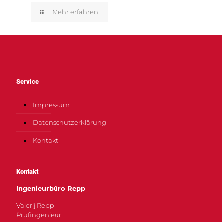
Mehr erfahren
Service
Impressum
Datenschutzerklärung
Kontakt
Kontakt
Ingenieurbüro Repp
Valerij Repp
Prüfingenieur