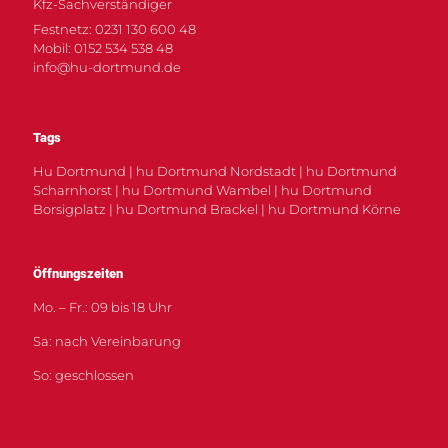
Kfz-Sachverständiger
Festnetz: 0231 130 600 48
Mobil: 0152 534 538 48
info@hu-dortmund.de
Tags
Hu Dortmund | hu Dortmund Nordstadt | hu Dortmund
Scharnhorst | hu Dortmund Wambel | hu Dortmund
Borsigplatz | hu Dortmund Brackel | hu Dortmund Körne
Öffnungszeiten
Mo. – Fr.: 09 bis 18 Uhr
Sa: nach Vereinbarung
So: geschlossen