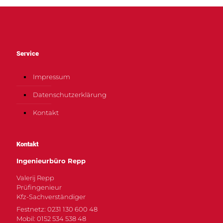
Service
Impressum
Datenschutzerklärung
Kontakt
Kontakt
Ingenieurbüro Repp
Valerij Repp
Prüfingenieur
Kfz-Sachverständiger
Festnetz: 0231 130 600 48
Mobil: 0152 534 538 48