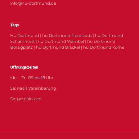
info@hu-dortmund.de
Tags
Hu Dortmund | hu Dortmund Nordstadt | hu Dortmund
Scharnhorst | hu Dortmund Wambel | hu Dortmund
Borsigplatz | hu Dortmund Brackel | hu Dortmund Körne
Öffnungszeiten
Mo. – Fr.: 09 bis 18 Uhr
Sa: nach Vereinbarung
So: geschlossen