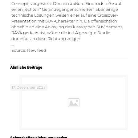
Concept) vorgestellt. Der rein äußere Eindruck ließe auf
einen „echten“ Geländegänger schließen, aber einige
technische Lösungen weisen eher auf eine Crossover-
Präsentation mit SUV-Charakter hin. Da offensichtlich
ohnehin an eine Ablösung des klassischen SUV namens
RAV4 gedacht ist, würde die in LA gezeigte Studie
durchaus in diese Richtung zeigen.
…
Source: New feed
Ähnliche Beiträge
17. Dezember 2025
Schneeketten sicher verwenden