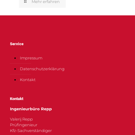
Mehr erfahren
Service
Impressum
Datenschutzerklärung
Kontakt
Kontakt
Ingenieurbüro Repp
Valerij Repp
Prüfingenieur
Kfz-Sachverständiger