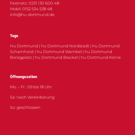
Festnetz: 0231 130 600 48
Mobil: 0152 534 538 48
info@hu-dortmund.de
Tags
Hu Dortmund | hu Dortmund Nordstadt | hu Dortmund
Scharnhorst | hu Dortmund Wambel | hu Dortmund
Borsigplatz | hu Dortmund Brackel | hu Dortmund Körne
Öffnungszeiten
Mo. – Fr.: 09 bis 18 Uhr
Sa: nach Vereinbarung
So: geschlossen