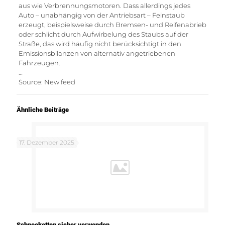
aus wie Verbrennungsmotoren. Dass allerdings jedes
Auto – unabhängig von der Antriebsart – Feinstaub
erzeugt, beispielsweise durch Bremsen- und Reifenabrieb
oder schlicht durch Aufwirbelung des Staubs auf der
Straße, das wird häufig nicht berücksichtigt in den
Emissionsbilanzen von alternativ angetriebenen
Fahrzeugen.
…
Source: New feed
Ähnliche Beiträge
17. Dezember 2025
Schneeketten sicher verwenden