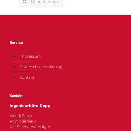
Mehr erfahren
Service
Impressum
Datenschutzerklärung
Kontakt
Kontakt
Ingenieurbüro Repp
Valerij Repp
Prüfingenieur
Kfz-Sachverständiger