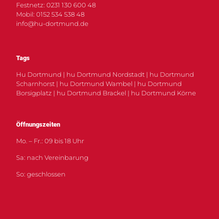
Festnetz: 0231 130 600 48
Mobil: 0152 534 538 48
info@hu-dortmund.de
Tags
Hu Dortmund | hu Dortmund Nordstadt | hu Dortmund
Scharnhorst | hu Dortmund Wambel | hu Dortmund
Borsigplatz | hu Dortmund Brackel | hu Dortmund Körne
Öffnungszeiten
Mo. – Fr.: 09 bis 18 Uhr
Sa: nach Vereinbarung
So: geschlossen