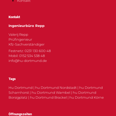
Kontakt
Kontakt
Ingenieurbüro Repp
Valerij Repp
Prüfingenieur
Kfz-Sachverständiger
Festnetz: 0231 130 600 48
Mobil: 0152 534 538 48
info@hu-dortmund.de
Tags
Hu Dortmund | hu Dortmund Nordstadt | hu Dortmund
Scharnhorst | hu Dortmund Wambel | hu Dortmund
Borsigplatz | hu Dortmund Brackel | hu Dortmund Körne
Öffnungszeiten