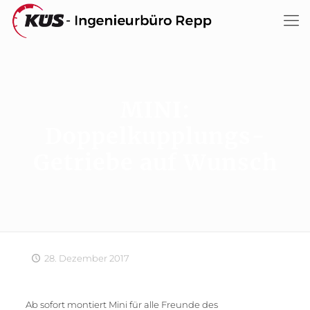
MINI:
Doppelkupplungs-
Getriebe auf Wunsch
28. Dezember 2017
Ab sofort montiert Mini für alle Freunde des