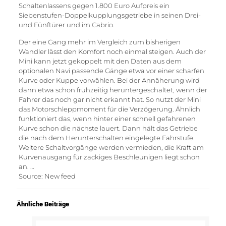
Schaltenlassens gegen 1.800 Euro Aufpreis ein
Siebenstufen-Doppelkupplungsgetriebe in seinen Drei-
und Fünftürer und im Cabrio.
Der eine Gang mehr im Vergleich zum bisherigen
Wandler lässt den Komfort noch einmal steigen. Auch der
Mini kann jetzt gekoppelt mit den Daten aus dem
optionalen Navi passende Gänge etwa vor einer scharfen
Kurve oder Kuppe vorwählen. Bei der Annäherung wird
dann etwa schon frühzeitig heruntergeschaltet, wenn der
Fahrer das noch gar nicht erkannt hat. So nutzt der Mini
das Motorschleppmoment für die Verzögerung. Ähnlich
funktioniert das, wenn hinter einer schnell gefahrenen
Kurve schon die nächste lauert. Dann hält das Getriebe
die nach dem Herunterschalten eingelegte Fahrstufe.
Weitere Schaltvorgänge werden vermieden, die Kraft am
Kurvenausgang für zackiges Beschleunigen liegt schon
an. …
Source: New feed
Ähnliche Beiträge