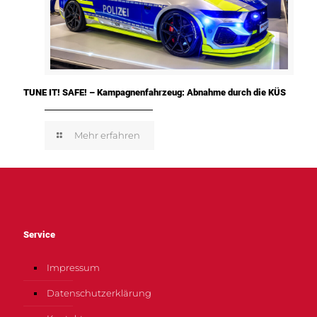
TUNE IT! SAFE! – Kampagnenfahrzeug: Abnahme durch die KÜS
Mehr erfahren
Service
Impressum
Datenschutzerklärung