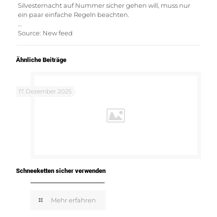
Silvesternacht auf Nummer sicher gehen will, muss nur
ein paar einfache Regeln beachten.
…
Source: New feed
Ähnliche Beiträge
17. Dezember 2025
Schneeketten sicher verwenden
Mehr erfahren