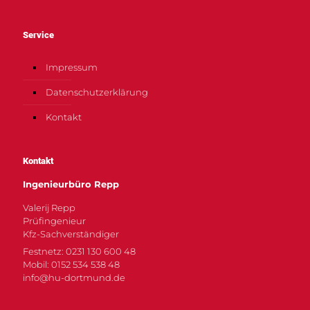
Service
Impressum
Datenschutzerklärung
Kontakt
Kontakt
Ingenieurbüro Repp
Valerij Repp
Prüfingenieur
Kfz-Sachverständiger
Festnetz: 0231 130 600 48
Mobil: 0152 534 538 48
info@hu-dortmund.de