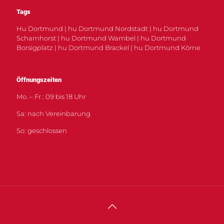
Tags
Hu Dortmund | hu Dortmund Nordstadt | hu Dortmund
Scharnhorst | hu Dortmund Wambel | hu Dortmund
Borsigplatz | hu Dortmund Brackel | hu Dortmund Körne
Öffnungszeiten
Mo. – Fr.: 09 bis 18 Uhr
Sa: nach Vereinbarung
So: geschlossen