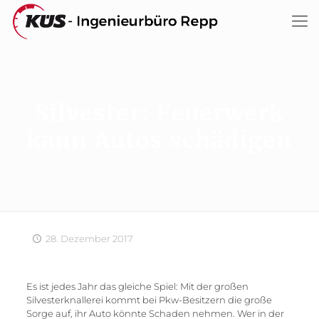
Silvester: Feuerwerk
kann Autos schädigen
28. Dezember 2017
Es ist jedes Jahr das gleiche Spiel: Mit der großen
Silvesterknallerei kommt bei Pkw-Besitzern die große
Sorge auf, ihr Auto könnte Schaden nehmen. Wer in der