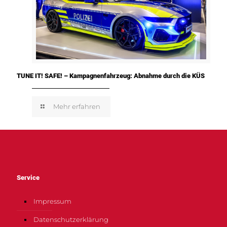
TUNE IT! SAFE! – Kampagnenfahrzeug: Abnahme durch die KÜS
Mehr erfahren
Service
Impressum
Datenschutzerklärung