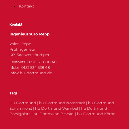
Kontakt
Kontakt
Ingenieurbüro Repp
Valerij Repp
Prüfingenieur
Kfz-Sachverständiger
Festnetz: 0231 130 600 48
Mobil: 0152 534 538 48
info@hu-dortmund.de
Tags
Hu Dortmund | hu Dortmund Nordstadt | hu Dortmund
Scharnhorst | hu Dortmund Wambel | hu Dortmund
Borsigplatz | hu Dortmund Brackel | hu Dortmund Körne