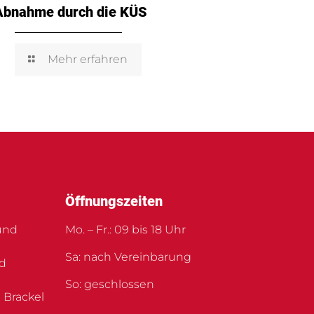
Abnahme durch die KÜS
Mehr erfahren
Öffnungszeiten
und
Mo. – Fr.: 09 bis 18 Uhr
Sa: nach Vereinbarung
nd
So: geschlossen
 Brackel