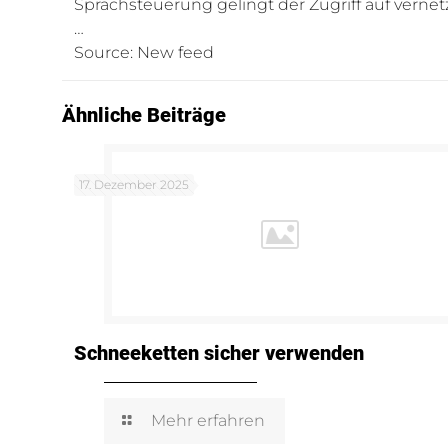
Sprachsteuerung gelingt der Zugriff auf vernet
…
Source: New feed
Ähnliche Beiträge
17. Dezember 2025
Schneeketten sicher verwenden
Mehr erfahren