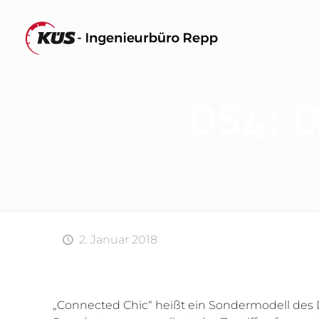
DS4: 
2. Januar 2018
„Connected Chic“ heißt ein Sondermodell des