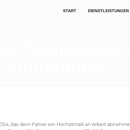
START
DIENSTLEISTUNGEN
Das "kommunizi
Sondermodell"
 DS4, das dem Fahrer ein Höchstmaß an Arbeit abnehmen