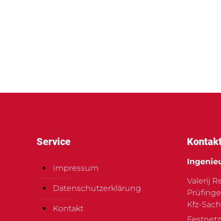
Service
Kontak
Ingenie
Impressum
Valerij 
Datenschutzerklärung
Prüfinge
Kfz-Sach
Kontakt
Festnetz