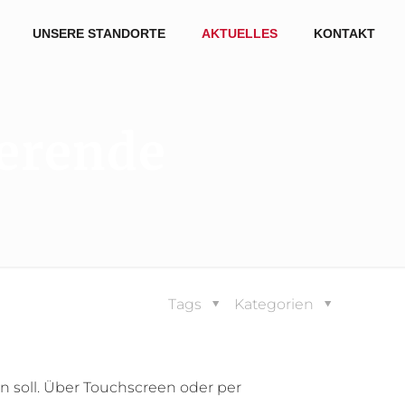
UNSERE STANDORTE
AKTUELLES
KONTAKT
erende
Tags
Kategorien
 soll. Über Touchscreen oder per