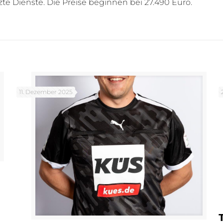
zte Dienste. Die Preise beginnen bei 27.490 Euro.
11. Dezember 2025