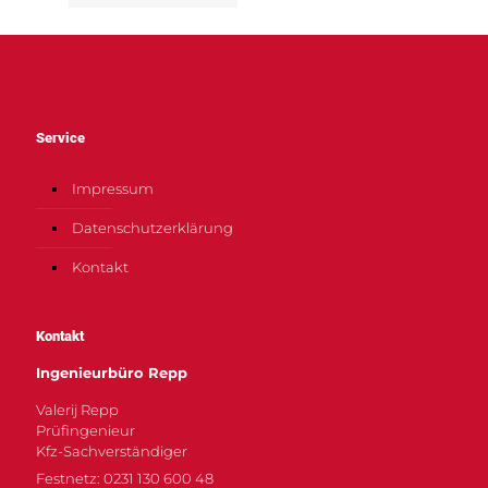
Service
Impressum
Datenschutzerklärung
Kontakt
Kontakt
Ingenieurbüro Repp
Valerij Repp
Prüfingenieur
Kfz-Sachverständiger
Festnetz: 0231 130 600 48