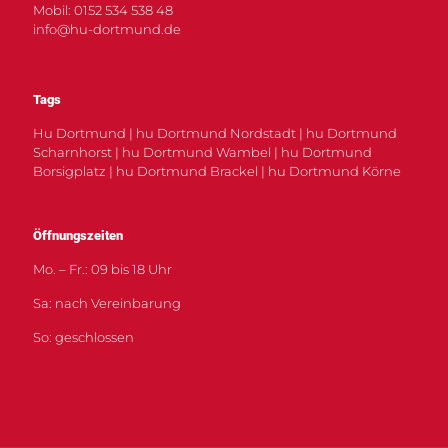
Mobil: 0152 534 538 48
info@hu-dortmund.de
Tags
Hu Dortmund | hu Dortmund Nordstadt | hu Dortmund
Scharnhorst | hu Dortmund Wambel | hu Dortmund
Borsigplatz | hu Dortmund Brackel | hu Dortmund Körne
Öffnungszeiten
Mo. – Fr.: 09 bis 18 Uhr
Sa: nach Vereinbarung
So: geschlossen