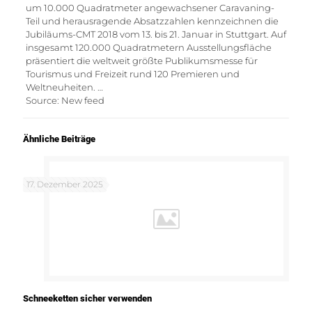
um 10.000 Quadratmeter angewachsener Caravaning-
Teil und herausragende Absatzzahlen kennzeichnen die
Jubiläums-CMT 2018 vom 13. bis 21. Januar in Stuttgart. Auf
insgesamt 120.000 Quadratmetern Ausstellungsfläche
präsentiert die weltweit größte Publikumsmesse für
Tourismus und Freizeit rund 120 Premieren und
Weltneuheiten. …
Source: New feed
Ähnliche Beiträge
17. Dezember 2025
Schneeketten sicher verwenden