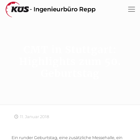
CMT in Stuttgart:
Highlights zum 50.
Geburtstag
11. Januar 2018
Ein runder Geburtstag, eine zusätzliche Messehalle, ein