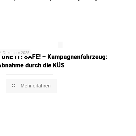
2. Dezember 2025
TUNE IT! SAFE! – Kampagnenfahrzeug:
Abnahme durch die KÜS
Mehr erfahren