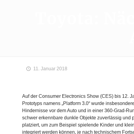
Toyota: Nä
11. Januar 2018
Auf der Consumer Electronics Show (CES) bis 12. J
Prototyps namens „Platform 3.0“ wurde insbesonder
Hindernisse vor dem Auto und in einer 360-Grad-Ru
schwer erkennbare dunkle Objekte zuverlässig und p
platziert, um zum Beispiel spielende Kinder und klei
integriert werden können, je nach technischem Fortsc