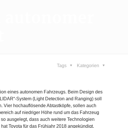
n autonomer
t
Tags
Kategorien
ation eines autonomen Fahrzeugs. Beim Design des
LIDAR“-System (Light Detection and Ranging) soll
 Vier hochauflösende Abtastköpfe, sollen auch
bereich auf niedriger Höhe rund um das Fahrzeug
de so ausgelegt, dass auch weitere Technologien
l hat Toyota für das Frühjahr 2018 angekündigt.