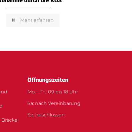
Abnahme durch die KÜS
Mehr erfahren
Öffnungszeiten
und
Mo. – Fr.: 09 bis 18 Uhr
Sa: nach Vereinbarung
nd
So: geschlossen
 Brackel