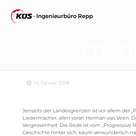
CD-Ti
14. Januar 2018
Jenseits der Landesgrenzen ist vor allem de
Liedermacher, allen voran Herman van Veen. Da
Vergessenheit: Die Rede ist vom „Progressive R
Geschichte hinter sich, kaum verwunderlich nac