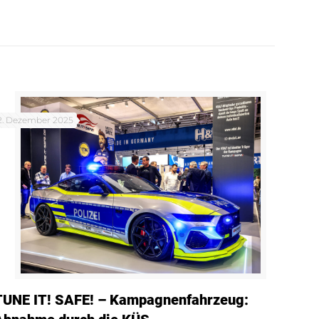
2. Dezember 2025
TUNE IT! SAFE! – Kampagnenfahrzeug: