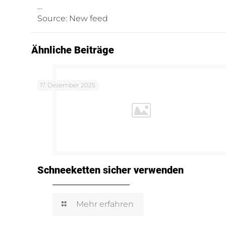
…
Source: New feed
Ähnliche Beiträge
17. Dezember 2025
Schneeketten sicher verwenden
Mehr erfahren