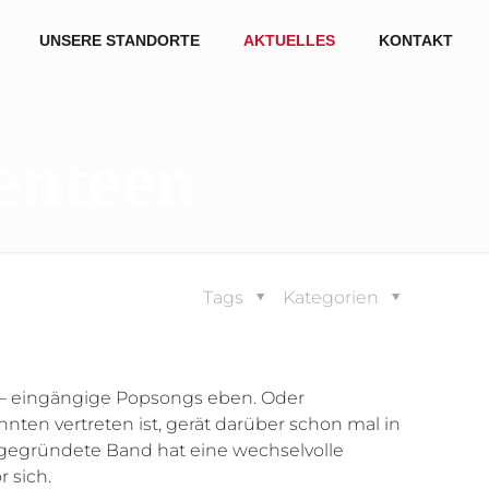
UNSERE STANDORTE
AKTUELLES
KONTAKT
enteen
Tags
Kategorien
 – eingängige Popsongs eben. Oder
nten vertreten ist, gerät darüber schon mal in
2 gegründete Band hat eine wechselvolle
 sich.