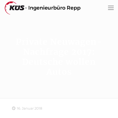
Private Neuwagen-
Nachfrage 2017:
Deutsche wollen
Autos
16. Januar 2018