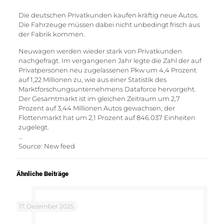
Die deutschen Privatkunden kaufen kräftig neue Autos.
Die Fahrzeuge müssen dabei nicht unbedingt frisch aus
der Fabrik kommen.
Neuwagen werden wieder stark von Privatkunden
nachgefragt. Im vergangenen Jahr legte die Zahl der auf
Privatpersonen neu zugelassenen Pkw um 4,4 Prozent
auf 1,22 Millionen zu, wie aus einer Statistik des
Marktforschungsunternehmens Dataforce hervorgeht.
Der Gesamtmarkt ist im gleichen Zeitraum um 2,7
Prozent auf 3,44 Millionen Autos gewachsen, der
Flottenmarkt hat um 2,1 Prozent auf 846.037 Einheiten
zugelegt.
…
Source: New feed
Ähnliche Beiträge
17. Dezember 2025