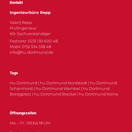
Kontakt
Ingenieurbüro Repp
Valerij Repp
Prüfingenieur
Kfz-Sachverständiger
Festnetz: 0231 130 600 48
Mobil: 0152 534 538 48
info@hu-dortmund.de
Tags
Hu Dortmund | hu Dortmund Nordstadt | hu Dortmund
Scharnhorst | hu Dortmund Wambel | hu Dortmund
Borsigplatz | hu Dortmund Brackel | hu Dortmund Körne
Öffnungszeiten
Mo. – Fr.: 09 bis 18 Uhr