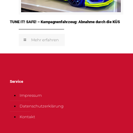
TUNE IT! SAFE! – Kampagnenfahrzeug: Abnahme durch die KÜS
Mehr erfahren
Service
Impressum
Datenschutzerklärung
Kontakt