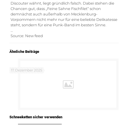
Discouter wähnt, liegt gründlich falsch. Dabei stehen die
Chancen gut, dass „Feine Sahne Fischfilet“ schon
demnächst auch außerhalb von Mecklenburg-
Vorpommern nicht mehr nur für eine beliebte Delikatesse
steht, sondern für eine Punk-Band im besten Sinne.
…
Source: New feed
Ähnliche Beiträge
17. Dezember 2025
Schneeketten sicher verwenden