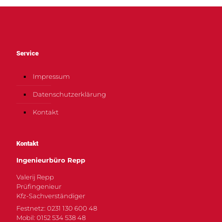
Service
Impressum
Datenschutzerklärung
Kontakt
Kontakt
Ingenieurbüro Repp
Valerij Repp
Prüfingenieur
Kfz-Sachverständiger
Festnetz: 0231 130 600 48
Mobil: 0152 534 538 48