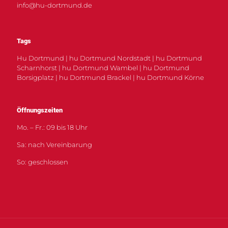
info@hu-dortmund.de
Tags
Hu Dortmund | hu Dortmund Nordstadt | hu Dortmund
Scharnhorst | hu Dortmund Wambel | hu Dortmund
Borsigplatz | hu Dortmund Brackel | hu Dortmund Körne
Öffnungszeiten
Mo. – Fr.: 09 bis 18 Uhr
Sa: nach Vereinbarung
So: geschlossen