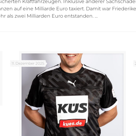
sicherten Kraftfahrzeugen. Inklusive anderer Sachschäd
n auf eine Milliarde Euro taxiert. Damit war Friederi
hr als zwei Milliarden Euro entstanden. …
11. Dezember 2025