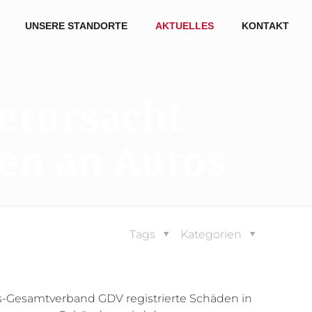
UNSERE STANDORTE
AKTUELLES
KONTAKT
verursacht
den an Autos
Tags
Kategorien
ngs-Gesamtverband GDV registrierte Schäden in