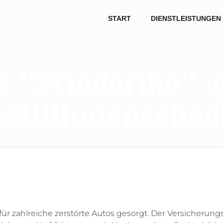
START
DIENSTLEISTUNGEN
: "Friederike" 
e Millionenschä
 für zahlreiche zerstörte Autos gesorgt. Der Versicheru