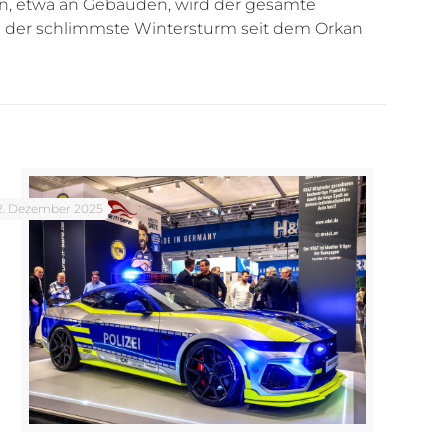
en, etwa an Gebäuden, wird der gesamte
ke der schlimmste Wintersturm seit dem Orkan
2. Dezember 2025