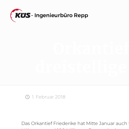
Orkantief
dreistellig
1. Februar 2018
Das Orkantief Friederike hat Mitte Januar auch