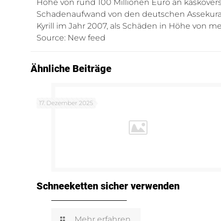
Höhe von rund 100 Millionen Euro an kaskover
Schadenaufwand von den deutschen Assekuranze
Kyrill im Jahr 2007, als Schäden in Höhe von me
Source: New feed
Ähnliche Beiträge
17. Dezember 2025
Schneeketten sicher verwenden
Mehr erfahren