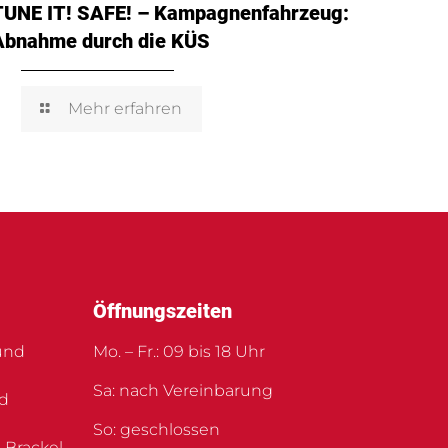
TUNE IT! SAFE! – Kampagnenfahrzeug:
Abnahme durch die KÜS
Mehr erfahren
Öffnungszeiten
und
Mo. – Fr.: 09 bis 18 Uhr
Sa: nach Vereinbarung
nd
So: geschlossen
 Brackel