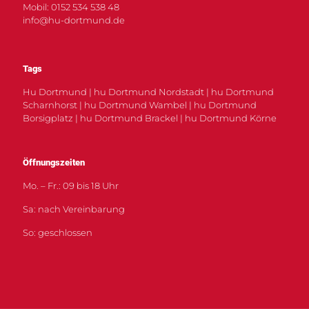
Mobil: 0152 534 538 48
info@hu-dortmund.de
Tags
Hu Dortmund | hu Dortmund Nordstadt | hu Dortmund
Scharnhorst | hu Dortmund Wambel | hu Dortmund
Borsigplatz | hu Dortmund Brackel | hu Dortmund Körne
Öffnungszeiten
Mo. – Fr.: 09 bis 18 Uhr
Sa: nach Vereinbarung
So: geschlossen