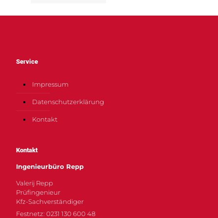
Service
Impressum
Datenschutzerklärung
Kontakt
Kontakt
Ingenieurbüro Repp
Valerij Repp
Prüfingenieur
Kfz-Sachverständiger
Festnetz: 0231 130 600 48