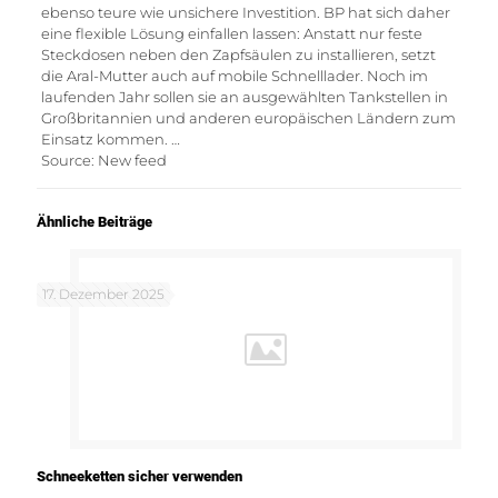
ebenso teure wie unsichere Investition. BP hat sich daher
eine flexible Lösung einfallen lassen: Anstatt nur feste
Steckdosen neben den Zapfsäulen zu installieren, setzt
die Aral-Mutter auch auf mobile Schnelllader. Noch im
laufenden Jahr sollen sie an ausgewählten Tankstellen in
Großbritannien und anderen europäischen Ländern zum
Einsatz kommen. …
Source: New feed
Ähnliche Beiträge
17. Dezember 2025
Schneeketten sicher verwenden