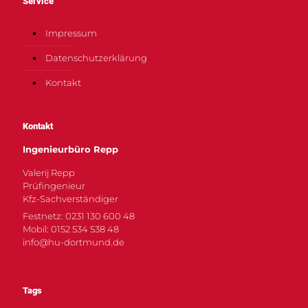
Service
Impressum
Datenschutzerklärung
Kontakt
Kontakt
Ingenieurbüro Repp
Valerij Repp
Prüfingenieur
Kfz-Sachverständiger
Festnetz: 0231 130 600 48
Mobil: 0152 534 538 48
info@hu-dortmund.de
Tags