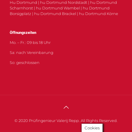
Hu Dortmund | hu Dortmund Nordstadt | hu Dortmund
Scharnhorst | hu Dortmund Wambel | hu Dortmund
Borsigplatz | hu Dortmund Brackel | hu Dortmund Körne
Öffnungszeiten
Mo. – Fr.: 09 bis 18 Uhr
Sa: nach Vereinbarung
So: geschlossen
© 2020 Prüfingenieur Valerij Repp. All Rights Reserved.
Cookies