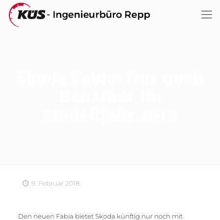
Skoda Fabia: Nur noch
Benziner im
Modelljahr 2018
9. Februar 2018
Den neuen Fabia bietet Skoda künftig nur noch mit