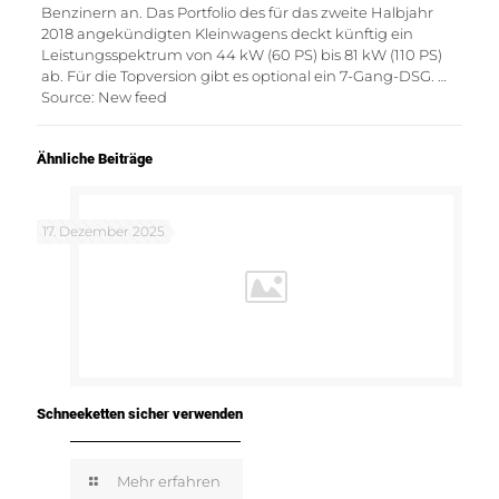
Benzinern an. Das Portfolio des für das zweite Halbjahr
2018 angekündigten Kleinwagens deckt künftig ein
Leistungsspektrum von 44 kW (60 PS) bis 81 kW (110 PS)
ab. Für die Topversion gibt es optional ein 7-Gang-DSG. …
Source: New feed
Ähnliche Beiträge
17. Dezember 2025
Schneeketten sicher verwenden
Mehr erfahren