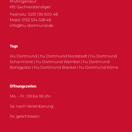
Prüfingenieur
Kfz-Sachverständiger
Festnetz: 0231 130 600 48
Mobil: 0152 534 538 48
info@hu-dortmund.de
Tags
Hu Dortmund | hu Dortmund Nordstadt | hu Dortmund
Scharnhorst | hu Dortmund Wambel | hu Dortmund
Borsigplatz | hu Dortmund Brackel | hu Dortmund Körne
Öffnungszeiten
Mo. – Fr.: 09 bis 18 Uhr
Sa: nach Vereinbarung
So: geschlossen