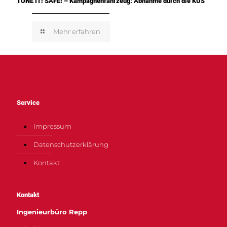
TUNE IT! SAFE! – Kampagnenfahrzeug: Abnahme durch die KÜS
Mehr erfahren
Service
Impressum
Datenschutzerklärung
Kontakt
Kontakt
Ingenieurbüro Repp