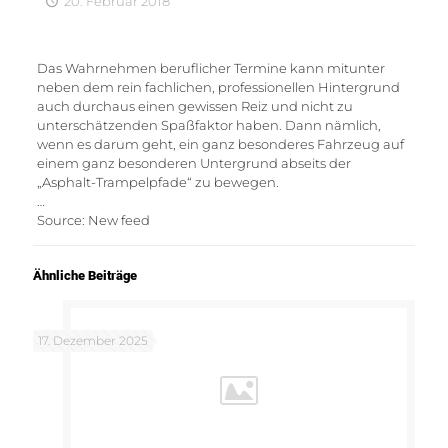
20. Februar 2018
Das Wahrnehmen beruflicher Termine kann mitunter
neben dem rein fachlichen, professionellen Hintergrund
auch durchaus einen gewissen Reiz und nicht zu
unterschätzenden Spaßfaktor haben. Dann nämlich,
wenn es darum geht, ein ganz besonderes Fahrzeug auf
einem ganz besonderen Untergrund abseits der
„Asphalt-Trampelpfade“ zu bewegen.
…
Source: New feed
Ähnliche Beiträge
17. Dezember 2025