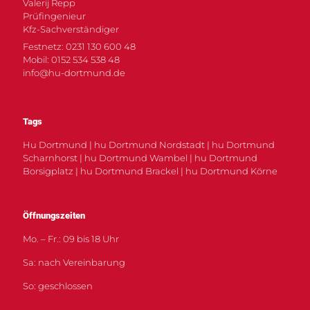
Valerij Repp
Prüfingenieur
Kfz-Sachverständiger
Festnetz: 0231 130 600 48
Mobil: 0152 534 538 48
info@hu-dortmund.de
Tags
Hu Dortmund | hu Dortmund Nordstadt | hu Dortmund
Scharnhorst | hu Dortmund Wambel | hu Dortmund
Borsigplatz | hu Dortmund Brackel | hu Dortmund Körne
Öffnungszeiten
Mo. – Fr.: 09 bis 18 Uhr
Sa: nach Vereinbarung
So: geschlossen