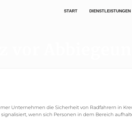
START
DIENSTLEISTUNGEN
z vor Abbiegeun
sumer Unternehmen die Sicherheit von Radfahrern in Kr
 signalisiert, wenn sich Personen in dem Bereich aufhalt