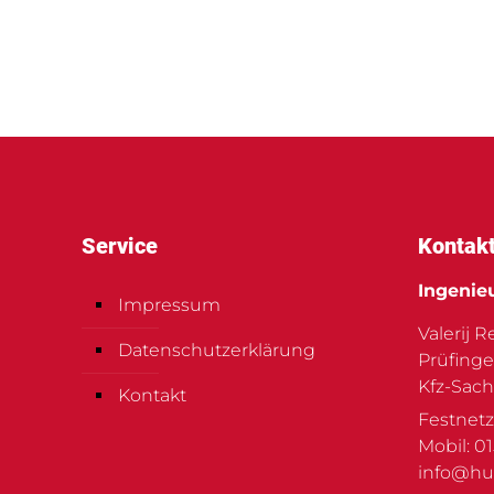
Service
Kontak
Ingenie
Impressum
Valerij 
Datenschutzerklärung
Prüfinge
Kfz-Sach
Kontakt
Festnetz
Mobil: 0
info@hu