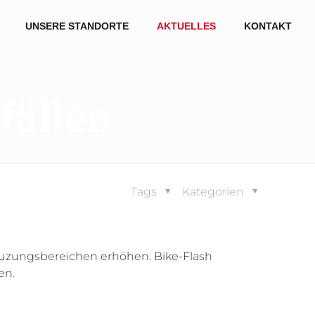
UNSERE STANDORTE
AKTUELLES
KONTAKT
fällen
Tags
Kategorien
euzungsbereichen erhöhen. Bike-Flash
en.