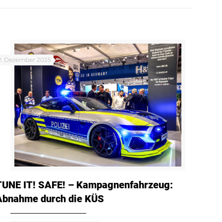
2. Dezember 2025
TUNE IT! SAFE! – Kampagnenfahrzeug:
Abnahme durch die KÜS