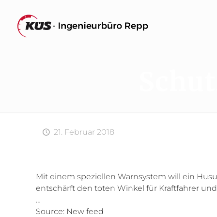
Schut
21. Februar 2018
Mit einem speziellen Warnsystem will ein Hu
entschärft den toten Winkel für Kraftfahrer und
…
Source: New feed