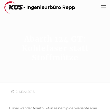
Abarth 124 GT:
Kohlefaser statt
Stoffmütze
2. März 2018
Bisher war der Abarth 124 in seiner Spider-Variante eher