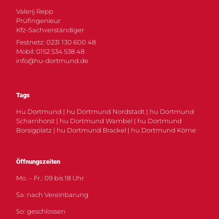
Valerij Repp
Prüfingenieur
Kfz-Sachverständiger
Festnetz: 0231 130 600 48
Mobil: 0152 534 538 48
info@hu-dortmund.de
Tags
Hu Dortmund | hu Dortmund Nordstadt | hu Dortmund
Scharnhorst | hu Dortmund Wambel | hu Dortmund
Borsigplatz | hu Dortmund Brackel | hu Dortmund Körne
Öffnungszeiten
Mo. – Fr.: 09 bis 18 Uhr
Sa: nach Vereinbarung
So: geschlossen