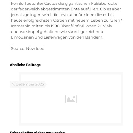
komfortbetonter Cactus die gigantischen Fußabdrücke
der federweich abgestimmten Ente ausfüllen. Ob es aber
jemals gelingen wird, die revolutionäre Idee dieses bis
heute erfolgreichsten Citroën mit neuem Leben zu füllen?
Immerhin rollten bis 1990 über fünf Millionen 2 CV als
ebenso simpel gehaltene wie skurril gezeichnete
Limousinen und Lieferwagen von den Bändern.
…
Source: New feed
Ähnliche Beiträge
17. Dezember 2025
Schneeketten sicher verwenden