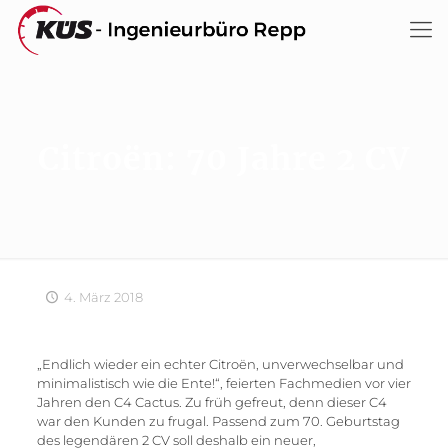
Citroën: 70 Jahre 2 CV
4. März 2018
„Endlich wieder ein echter Citroën, unverwechselbar und
minimalistisch wie die Ente!“, feierten Fachmedien vor vier
Jahren den C4 Cactus. Zu früh gefreut, denn dieser C4
war den Kunden zu frugal. Passend zum 70. Geburtstag
des legendären 2 CV soll deshalb ein neuer,