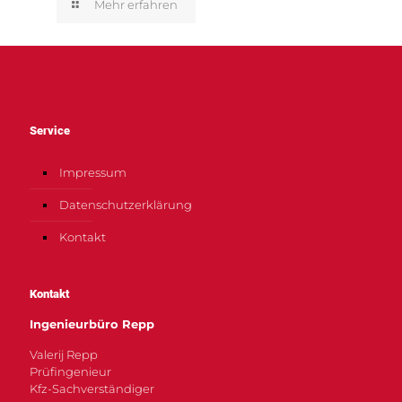
Mehr erfahren
Service
Impressum
Datenschutzerklärung
Kontakt
Kontakt
Ingenieurbüro Repp
Valerij Repp
Prüfingenieur
Kfz-Sachverständiger