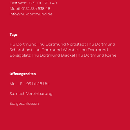
Festnetz: 0231 130 600 48
Mobil: 0152 534 538 48
info@hu-dortmund.de
Tags
Hu Dortmund | hu Dortmund Nordstadt | hu Dortmund
Scharnhorst | hu Dortmund Wambel | hu Dortmund
Borsigplatz | hu Dortmund Brackel | hu Dortmund Körne
Öffnungszeiten
Mo. – Fr.: 09 bis 18 Uhr
Sa: nach Vereinbarung
So: geschlossen