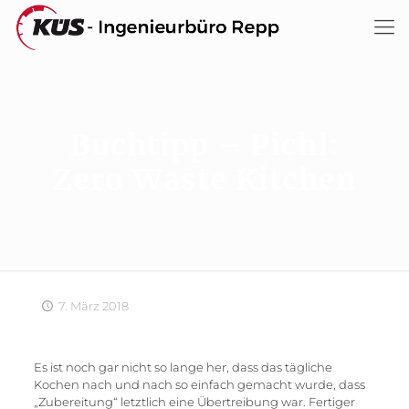
Buchtipp – Pichl:
Zero Waste Kitchen
7. März 2018
Es ist noch gar nicht so lange her, dass das tägliche
Kochen nach und nach so einfach gemacht wurde, dass
„Zubereitung“ letztlich eine Übertreibung war. Fertiger