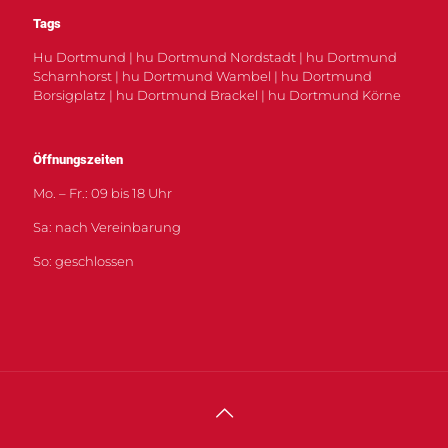
Tags
Hu Dortmund | hu Dortmund Nordstadt | hu Dortmund
Scharnhorst | hu Dortmund Wambel | hu Dortmund
Borsigplatz | hu Dortmund Brackel | hu Dortmund Körne
Öffnungszeiten
Mo. – Fr.: 09 bis 18 Uhr
Sa: nach Vereinbarung
So: geschlossen