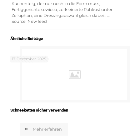
Kuchenteig, der nur noch in die Form muss,
Fertiggerichte sowieso, zerkleinerte Rohkost unter
Zellophan, eine Dressingauswahl gleich dabei… …
Source: New feed
Ähnliche Beiträge
17. Dezember 2025
Schneeketten sicher verwenden
Mehr erfahren