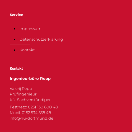
Service
Impressum
Datenschutzerklärung
Kontakt
Kontakt
Ingenieurbüro Repp
Valerij Repp
Prüfingenieur
Kfz-Sachverständiger
Festnetz: 0231 130 600 48
Mobil: 0152 534 538 48
info@hu-dortmund.de