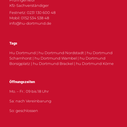
Kfz-Sachverständiger
Festnetz: 0231 130 600 48
Mobil: 0152 534 538 48
info@hu-dortmund.de
Tags
Hu Dortmund | hu Dortmund Nordstadt | hu Dortmund
Scharnhorst | hu Dortmund Wambel | hu Dortmund
Borsigplatz | hu Dortmund Brackel | hu Dortmund Körne
Öffnungszeiten
Mo. – Fr.: 09 bis 18 Uhr
Sa: nach Vereinbarung
So: geschlossen