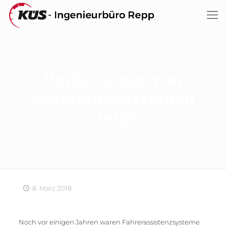
Verbreitung von
Assistenzsystemen
steigt
8. März 2018
Noch vor einigen Jahren waren Fahrerassistenzsysteme