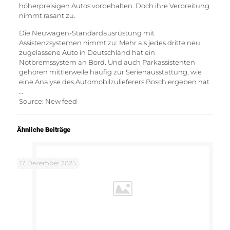
höherpreisigen Autos vorbehalten. Doch ihre Verbreitung
nimmt rasant zu.
Die Neuwagen-Standardausrüstung mit
Assistenzsystemen nimmt zu: Mehr als jedes dritte neu
zugelassene Auto in Deutschland hat ein
Notbremssystem an Bord. Und auch Parkassistenten
gehören mittlerweile häufig zur Serienausstattung, wie
eine Analyse des Automobilzulieferers Bosch ergeben hat.
…
Source: New feed
Ähnliche Beiträge
17. Dezember 2025