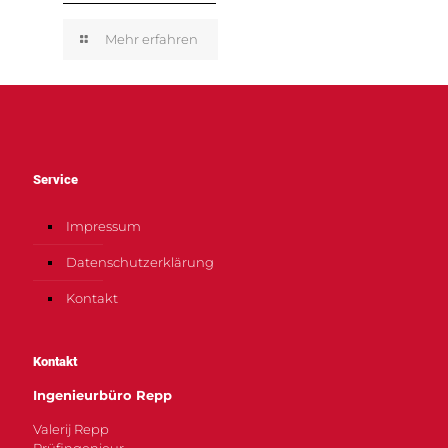
Mehr erfahren
Service
Impressum
Datenschutzerklärung
Kontakt
Kontakt
Ingenieurbüro Repp
Valerij Repp
Prüfingenieur