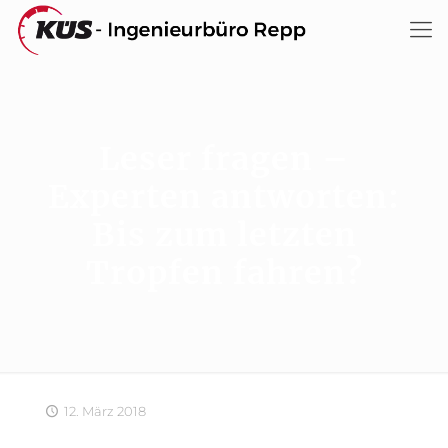
Leser fragen –
Experten antworten:
Bis zum letzten
Tropfen fahren?
12. März 2018