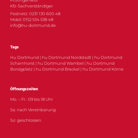
Kfz-Sachverständiger
Festnetz: 0231 130 600 48
Mobil: 0152 534 538 48
info@hu-dortmund.de
Tags
Hu Dortmund | hu Dortmund Nordstadt | hu Dortmund
Scharnhorst | hu Dortmund Wambel | hu Dortmund
Borsigplatz | hu Dortmund Brackel | hu Dortmund Körne
Öffnungszeiten
Mo. – Fr.: 09 bis 18 Uhr
Sa: nach Vereinbarung
So: geschlossen