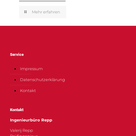
Mehr erfahren
Service
Impressum
Datenschutzerklärung
Kontakt
Kontakt
Ingenieurbüro Repp
Valerij Repp
Prüfingenieur