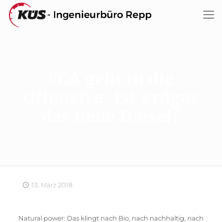
FCA geht in die
Offensive: Ist Erdgas
das neue Diesel?
13. März 2018
Natural power: Das klingt nach Bio, nach nachhaltig, nach