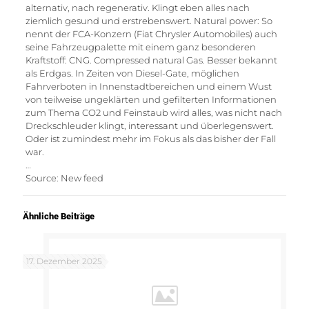
alternativ, nach regenerativ. Klingt eben alles nach
ziemlich gesund und erstrebenswert. Natural power: So
nennt der FCA-Konzern (Fiat Chrysler Automobiles) auch
seine Fahrzeugpalette mit einem ganz besonderen
Kraftstoff: CNG. Compressed natural Gas. Besser bekannt
als Erdgas. In Zeiten von Diesel-Gate, möglichen
Fahrverboten in Innenstadtbereichen und einem Wust
von teilweise ungeklärten und gefilterten Informationen
zum Thema CO2 und Feinstaub wird alles, was nicht nach
Dreckschleuder klingt, interessant und überlegenswert.
Oder ist zumindest mehr im Fokus als das bisher der Fall
war.
…
Source: New feed
Ähnliche Beiträge
17. Dezember 2025