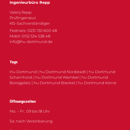
Ingenieurbüro Repp
Valerij Repp
Prüfingenieur
Kfz-Sachverständiger
Festnetz: 0231 130 600 48
Mobil: 0152 534 538 48
info@hu-dortmund.de
Tags
Hu Dortmund | hu Dortmund Nordstadt | hu Dortmund
Scharnhorst | hu Dortmund Wambel | hu Dortmund
Borsigplatz | hu Dortmund Brackel | hu Dortmund Körne
Öffnungszeiten
Mo. – Fr.: 09 bis 18 Uhr
Sa: nach Vereinbarung