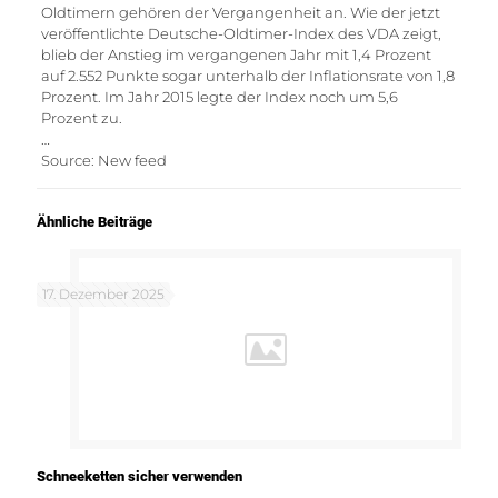
Oldtimern gehören der Vergangenheit an. Wie der jetzt
veröffentlichte Deutsche-Oldtimer-Index des VDA zeigt,
blieb der Anstieg im vergangenen Jahr mit 1,4 Prozent
auf 2.552 Punkte sogar unterhalb der Inflationsrate von 1,8
Prozent. Im Jahr 2015 legte der Index noch um 5,6
Prozent zu.
…
Source: New feed
Ähnliche Beiträge
17. Dezember 2025
Schneeketten sicher verwenden