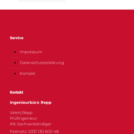
Service
Impressum
Datenschutzerklärung
Kontakt
Kontakt
Ingenieurbüro Repp
Valerij Repp
Prüfingenieur
Kfz-Sachverständiger
Festnetz: 0231 130 600 48