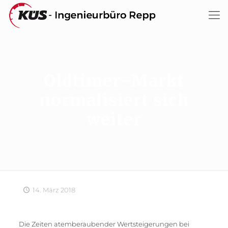
Oldtimer-Markt
normalisiert sich
weiter
14. März 2018
Die Zeiten atemberaubender Wertsteigerungen bei