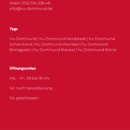
Mobil: 0152 534 538 48
info@hu-dortmund.de
Tags
Hu Dortmund | hu Dortmund Nordstadt | hu Dortmund
Scharnhorst | hu Dortmund Wambel | hu Dortmund
Borsigplatz | hu Dortmund Brackel | hu Dortmund Körne
Öffnungszeiten
Mo. – Fr.: 09 bis 18 Uhr
Sa: nach Vereinbarung
So: geschlossen