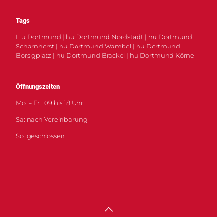
Tags
Hu Dortmund | hu Dortmund Nordstadt | hu Dortmund
Scharnhorst | hu Dortmund Wambel | hu Dortmund
Borsigplatz | hu Dortmund Brackel | hu Dortmund Körne
Öffnungszeiten
Mo. – Fr.: 09 bis 18 Uhr
Sa: nach Vereinbarung
So: geschlossen