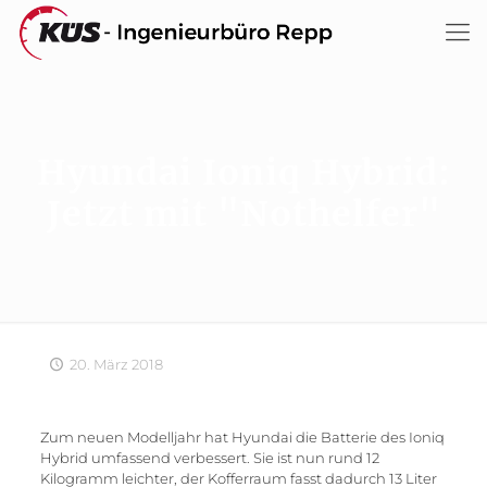
Hyundai Ioniq Hybrid:
Jetzt mit "Nothelfer"
20. März 2018
Zum neuen Modelljahr hat Hyundai die Batterie des Ioniq
Hybrid umfassend verbessert. Sie ist nun rund 12
Kilogramm leichter, der Kofferraum fasst dadurch 13 Liter