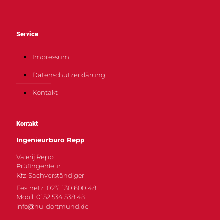
Service
Impressum
Datenschutzerklärung
Kontakt
Kontakt
Ingenieurbüro Repp
Valerij Repp
Prüfingenieur
Kfz-Sachverständiger
Festnetz: 0231 130 600 48
Mobil: 0152 534 538 48
info@hu-dortmund.de