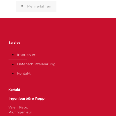
Mehr erfahren
Service
Impressum
Datenschutzerklärung
Kontakt
Kontakt
Ingenieurbüro Repp
Valerij Repp
Prüfingenieur