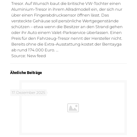
Tresor. Auf Wunsch baut die britische VW-Tochter einen
Aluminium-Tresor in ihrem Allradmodell ein, der sich nur
über einen Fingerabdrucksensor öffnen lässt. Das
versteckte Gehäuse soll persönliche Wertgegenstände
schützen – etwa wenn die Besitzer an den Strand gehen
oder ihr Auto einem Valet-Parkservice überlassen. Einen
Preis für den Fahrzeug-Tresor nennt der Hersteller nicht.
Bereits ohne die Extra-Ausstattung kostet der Bentayga
ab rund 174.000 Euro. …
Source: New feed
Ähnliche Beiträge
17. Dezember 2025