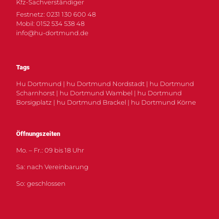
Kfz-Sachverständiger
Festnetz: 0231 130 600 48
Mobil: 0152 534 538 48
info@hu-dortmund.de
Tags
Hu Dortmund | hu Dortmund Nordstadt | hu Dortmund
Scharnhorst | hu Dortmund Wambel | hu Dortmund
Borsigplatz | hu Dortmund Brackel | hu Dortmund Körne
Öffnungszeiten
Mo. – Fr.: 09 bis 18 Uhr
Sa: nach Vereinbarung
So: geschlossen