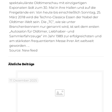
spektakulärste Oldtimerschau mit einzigartigen
Exponaten lädt zum 30. Mal in ihre Hallen und auf die
Freigelände ein: Von heute bis einschließlich Sonntag, 25.
März 2018 wird die Techno-Classica Essen der Nabel der
Oldtimer-Welt sein. Die „TC“, wie sie unter
Branchenkennern nur genannt wird, ist seit dem ersten
„Autosalon für Oldtimer, Liebhaber- und
Sammlerfahrzeuge“ im Jahr 1989 zur erfolgreichsten und
am stärksten frequentierten Messe ihrer Art weltweit
geworden. …
Source: New feed
Ähnliche Beiträge
17. Dezember 2025