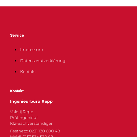
Service
Impressum
Datenschutzerklärung
Kontakt
Kontakt
Ingenieurbüro Repp
Valerij Repp
Prüfingenieur
Kfz-Sachverständiger
Festnetz: 0231 130 600 48
Mobil: 0152 534 538 48