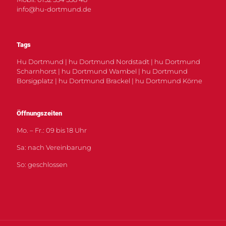
info@hu-dortmund.de
Tags
Hu Dortmund | hu Dortmund Nordstadt | hu Dortmund
Scharnhorst | hu Dortmund Wambel | hu Dortmund
Borsigplatz | hu Dortmund Brackel | hu Dortmund Körne
Öffnungszeiten
Mo. – Fr.: 09 bis 18 Uhr
Sa: nach Vereinbarung
So: geschlossen