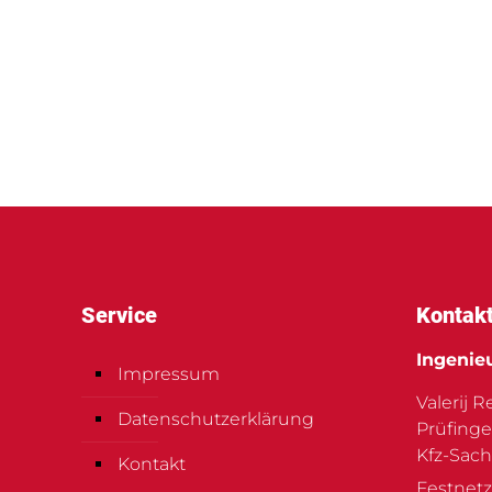
Service
Kontak
Ingenie
Impressum
Valerij 
Datenschutzerklärung
Prüfinge
Kfz-Sach
Kontakt
Festnetz