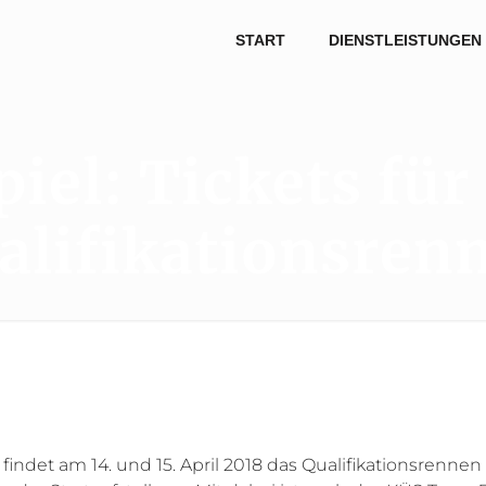
START
DIENSTLEISTUNGEN
iel: Tickets für
alifikationsren
et am 14. und 15. April 2018 das Qualifikationsrennen a