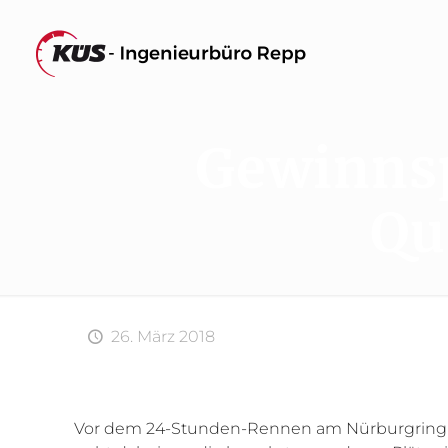
Gewinnsp
Qu
26. März 2018
Vor dem 24-Stunden-Rennen am Nürburgring find