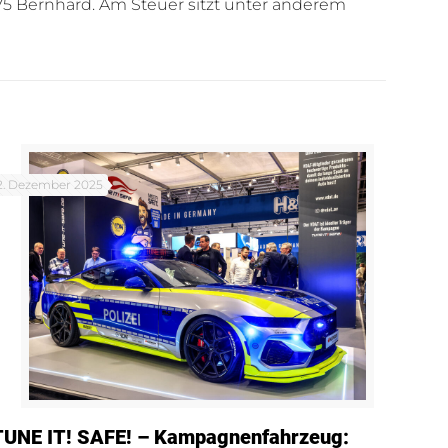
 75 Bernhard. Am Steuer sitzt unter anderem
2. Dezember 2025
TUNE IT! SAFE! – Kampagnenfahrzeug: