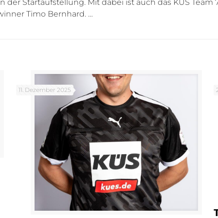
n der Startaufstellung. Mit dabei ist auch das KÜS Team
inner Timo Bernhard. …
11. Dezember 2025