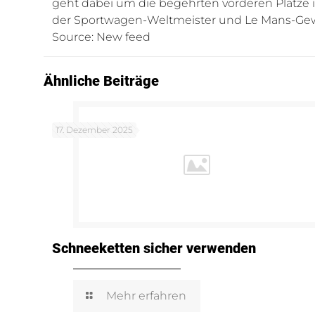
geht dabei um die begehrten vorderen Plätze i
der Sportwagen-Weltmeister und Le Mans-Gew
Source: New feed
Ähnliche Beiträge
17. Dezember 2025
Schneeketten sicher verwenden
Mehr erfahren