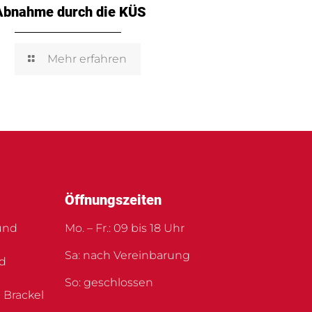
Abnahme durch die KÜS
Mehr erfahren
Öffnungszeiten
und
Mo. – Fr.: 09 bis 18 Uhr
Sa: nach Vereinbarung
nd
So: geschlossen
 Brackel