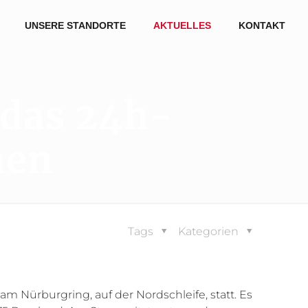
UNSERE STANDORTE
AKTUELLES
KONTAKT
 das 24h-
nen
Tags
Kategorien
m Nürburgring, auf der Nordschleife, statt. Es