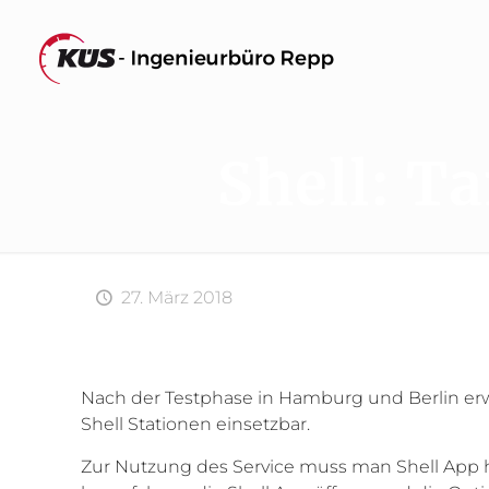
Shell: T
27. März 2018
Nach der Testphase in Hamburg und Berlin erwei
Shell Stationen einsetzbar.
Zur Nutzung des Service muss man Shell App h