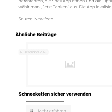
heranfahren, die Shell App öffnen und die Opt
wählt man „Jetzt Tanken“ aus. Die App lokalisie
…
Source: New feed
Ähnliche Beiträge
17. Dezember 2025
Schneeketten sicher verwenden
Mehr erfahren