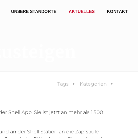
UNSERE STANDORTE
AKTUELLES
KONTAKT
zusteigen
Tags
Kategorien
 Shell App. Sie ist jetzt an mehr als 1.500
d an der Shell Station an die Zapfsäule