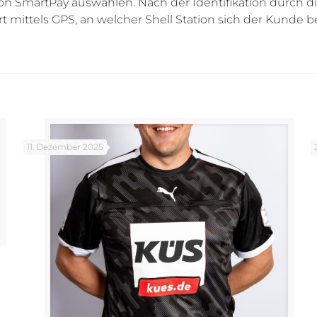
ion SmartPay auswählen. Nach der Identifikation durch d
rt mittels GPS, an welcher Shell Station sich der Kunde b
11. Dezember 2025