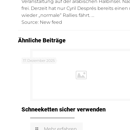
Veranstaltung auf der arabischen Halbinsel. 
frei. Derzeit hat nur Cyril Després bereits ei
wieder „normale“ Rallies fährt. …
Source: New feed
Ähnliche Beiträge
17. Dezember 2025
Schneeketten sicher verwenden
Mehr erfahren