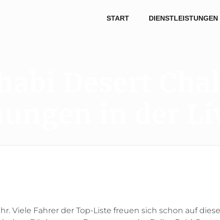
START
DIENSTLEISTUNGEN
habi Desert Chal
hungen in der L
r. Viele Fahrer der Top-Liste freuen sich schon auf dies