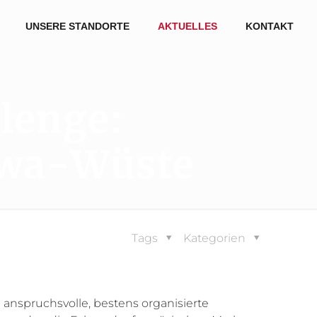
UNSERE STANDORTE
AKTUELLES
KONTAKT
lenge:
iwa-Wüste
Tags
Kategorien
e anspruchsvolle, bestens organisierte