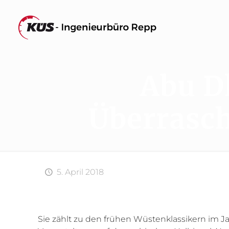
Abu D
Überrasc
5. April 2018
Sie zählt zu den frühen Wüstenklassikern im Jah