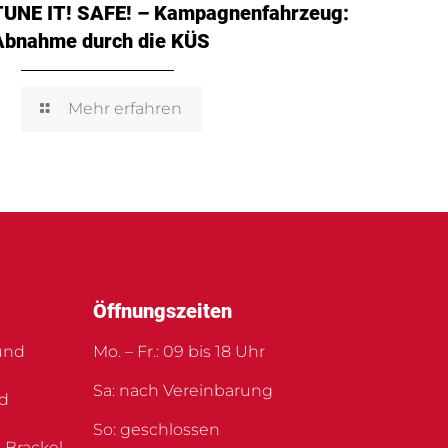
TUNE IT! SAFE! – Kampagnenfahrzeug:
Abnahme durch die KÜS
Mehr erfahren
Öffnungszeiten
und
Mo. – Fr.: 09 bis 18 Uhr
Sa: nach Vereinbarung
nd
So: geschlossen
 Brackel