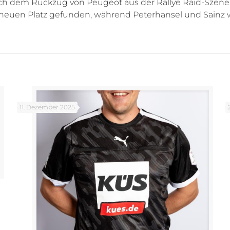
Nach dem Rückzug von Peugeot aus der Rallye Raid-Szene
nen neuen Platz gefunden, während Peterhansel und Sainz
11. Dezember 2025