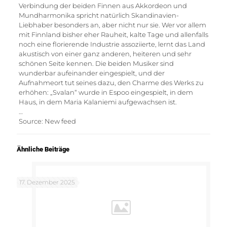
Verbindung der beiden Finnen aus Akkordeon und
Mundharmonika spricht natürlich Skandinavien-
Liebhaber besonders an, aber nicht nur sie. Wer vor allem
mit Finnland bisher eher Rauheit, kalte Tage und allenfalls
noch eine florierende Industrie assoziierte, lernt das Land
akustisch von einer ganz anderen, heiteren und sehr
schönen Seite kennen. Die beiden Musiker sind
wunderbar aufeinander eingespielt, und der
Aufnahmeort tut seines dazu, den Charme des Werks zu
erhöhen: „Svalan“ wurde in Espoo eingespielt, in dem
Haus, in dem Maria Kalaniemi aufgewachsen ist.
…
Source: New feed
Ähnliche Beiträge
17. Dezember 2025