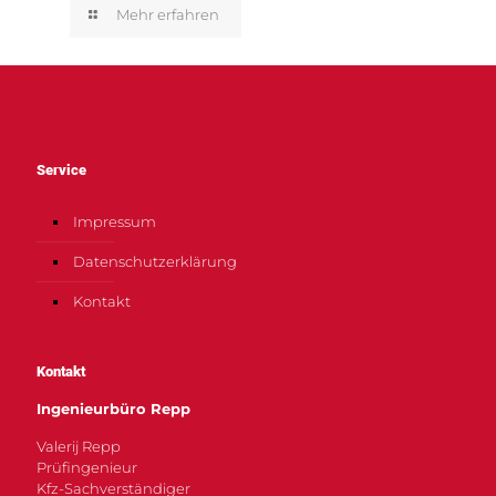
Mehr erfahren
Service
Impressum
Datenschutzerklärung
Kontakt
Kontakt
Ingenieurbüro Repp
Valerij Repp
Prüfingenieur
Kfz-Sachverständiger