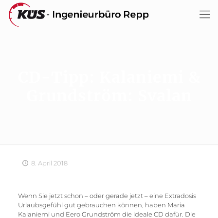
CD-Tipp: Kalaniemi &
Grundström: Svalan
8. April 2018
Wenn Sie jetzt schon – oder gerade jetzt – eine Extradosis
Urlaubsgefühl gut gebrauchen können, haben Maria
Kalaniemi und Eero Grundström die ideale CD dafür. Die