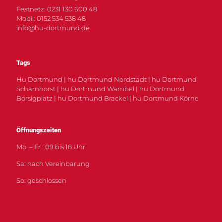
Festnetz: 0231 130 600 48
Mobil: 0152 534 538 48
info@hu-dortmund.de
Tags
Hu Dortmund | hu Dortmund Nordstadt | hu Dortmund
Scharnhorst | hu Dortmund Wambel | hu Dortmund
Borsigplatz | hu Dortmund Brackel | hu Dortmund Körne
Öffnungszeiten
Mo. – Fr.: 09 bis 18 Uhr
Sa: nach Vereinbarung
So: geschlossen