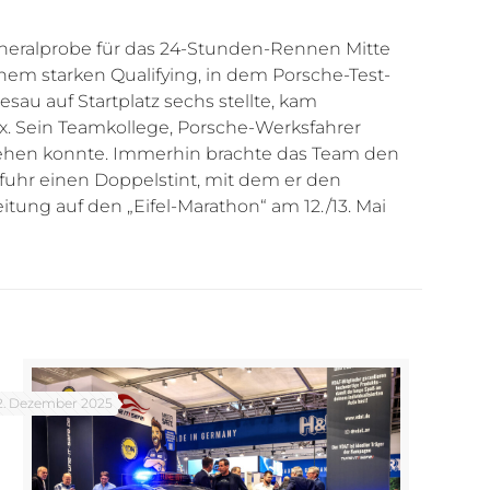
neralprobe für das 24-Stunden-Rennen Mitte
nem starken Qualifying, in dem Porsche-Test-
au auf Startplatz sechs stellte, kam
. Sein Teamkollege, Porsche-Werksfahrer
 gehen konnte. Immerhin brachte das Team den
uhr einen Doppelstint, mit dem er den
ung auf den „Eifel-Marathon“ am 12./13. Mai
2. Dezember 2025