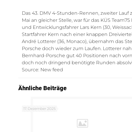
Das 43. DMV 4-Stunden-Rennen, zweiter Lauf 
Mai an gleicher Stelle, war für das KÜS Team7
und Entwicklungsfahrer Lars Kern (30, Weissac
Startfahrer Kern nach einer knappen Dreivier
André Lotterer (36, Monaco), übernahm das Ste
Porsche doch wieder zum Laufen. Lotterer na
Bernhard-Porsche gut 40 Positionen nach vorn 
doch noch dringend benötigte Runden absolvi
Source: New feed
Ähnliche Beiträge
17. Dezember 2025