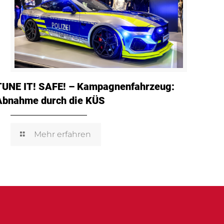
TUNE IT! SAFE! – Kampagnenfahrzeug:
Abnahme durch die KÜS
Mehr erfahren