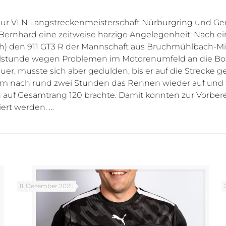
zur VLN Langstreckenmeisterschaft Nürburgring und Ge
5 Bernhard eine zeitweise harzige Angelegenheit. Nach ei
h) den 911 GT3 R der Mannschaft aus Bruchmühlbach-Mies
telstunde wegen Problemen im Motorenumfeld an die Box
uer, musste sich aber gedulden, bis er auf die Strecke
hm nach rund zwei Stunden das Rennen wieder auf und f
auf Gesamtrang 120 brachte. Damit konnten zur Vorbereit
ert werden. …
11. Dezember 2025