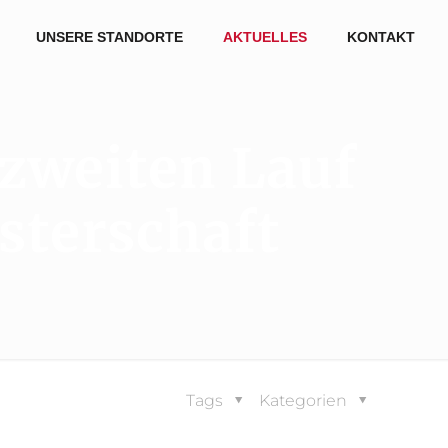
UNSERE STANDORTE
AKTUELLES
KONTAKT
zweiten Lauf
sterschaft
Tags
Kategorien